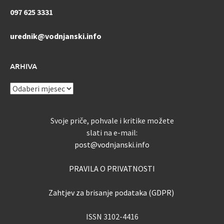
097 625 3331
urednik@vodnjanski.info
ARHIVA
ARHIVA
Svoje priče, pohvale i kritike možete
slati na e-mail:
post@vodnjanski.info
PRAVILA O PRIVATNOSTI
Zahtjev za brisanje podataka (GDPR)
ISSN 3102-4416