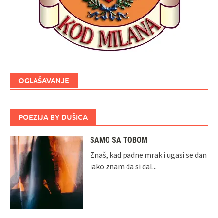
OGLAŠAVANJE
POEZIJA BY DUŠICA
SAMO SA TOBOM
Znaš, kad padne mrak i ugasi se dan
iako znam da si dal...