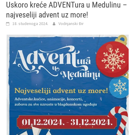
Uskoro kreće ADVENTura u Medulinu –
najveseliji advent uz more!
18. studenoga 2024.
Vodnjanski Đir