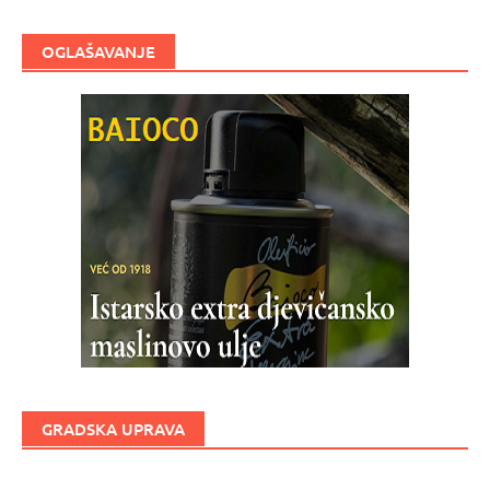
OGLAŠAVANJE
GRADSKA UPRAVA