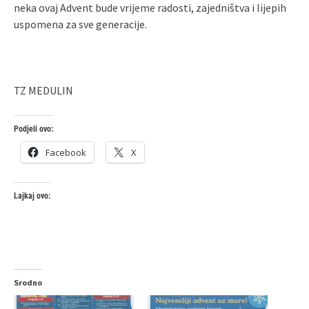
neka ovaj Advent bude vrijeme radosti, zajedništva i lijepih
uspomena za sve generacije.
TZ MEDULIN
Podjeli ovo:
Facebook
X
Lajkaj ovo:
Srodno