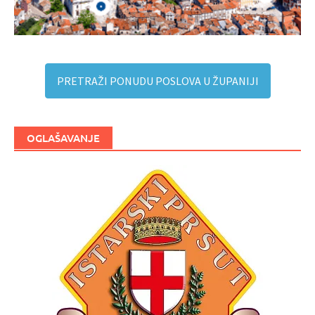
PRETRAŽI PONUDU POSLOVA U ŽUPANIJI
OGLAŠAVANJE