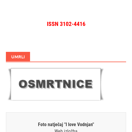
ISSN 3102-4416
UMRLI
Foto natječaj "I love Vodnjan"
Web izložba