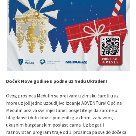
Doček Nove godine u podne uz Nedu Ukraden!
Ovog prosinca Medulin se pretvara u zimsku čaroliju uz
more uz još jedno uzbudljivo izdanje ADVENTure! Općina
Medulin poziva sve mještane i posjetitelje da zarone u
blagdanski duh dana ispunjenih glazbom, zabavom,
ukusnim blagdanskim poslasticama. Uz bogat i
raznovrstan program traje od 1. prosinca pa sve do dočeka