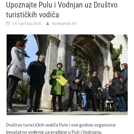
Upoznajte Pulu i Vodnjan uz Društvo
turističkih vodiča
14. siječnja 2026.
Vodnjanski Đir
Društvo turističkih vodiča Pule i ove godine organizira
besplatno vođenje za građane u Puli i Vodnjanu.