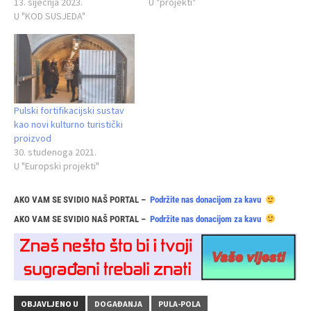
13. siječnja 2023.
U "projekti"
U "KOD SUSJEDA"
Pulski fortifikacijski sustav
kao novi kulturno turistički
proizvod
30. studenoga 2021.
U "Europski projekti"
AKO VAM SE SVIDIO NAŠ PORTAL –
Podržite nas donacijom za kavu
AKO VAM SE SVIDIO NAŠ PORTAL –
Podržite nas donacijom za kavu
OBJAVLJENO U
DOGAĐANJA
PULA-POLA