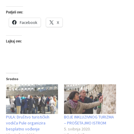
Podjeli ovo:
Facebook
X
Lajkaj ovo:
Srodno
PULA: Društvo turističkih
BOJE INKLUZIVNOG TURIZMA
vodiča Pule organizira
– PROŠETAJMO ISTROM
besplatno vođenje
5. svibnja 2020.