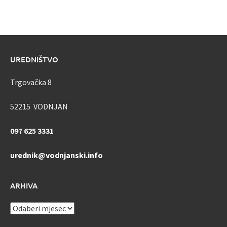
UREDNIŠTVO
Trgovačka 8
52215 VODNJAN
097 625 3331
urednik@vodnjanski.info
ARHIVA
ARHIVA