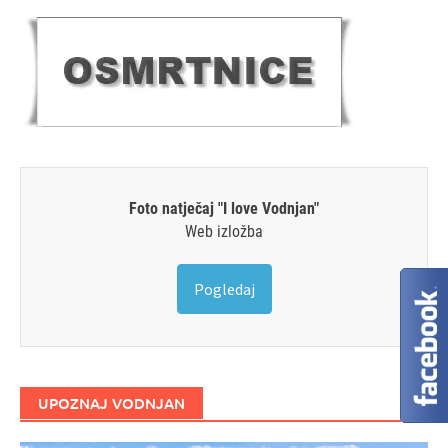
Foto natječaj "I love Vodnjan"
Web izložba
Pogledaj
UPOZNAJ VODNJAN