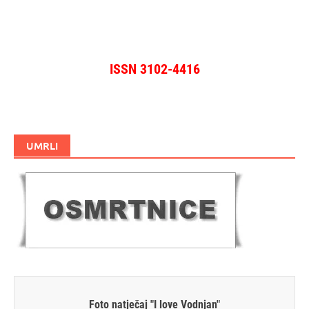
ISSN 3102-4416
UMRLI
Foto natječaj "I love Vodnjan"