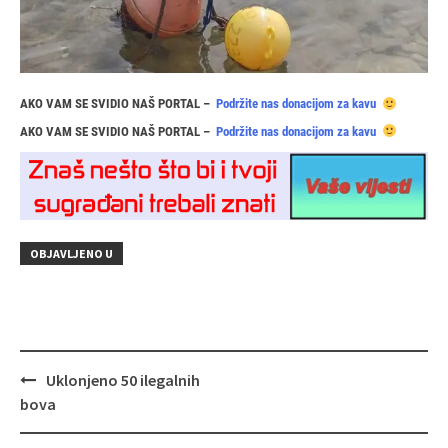
AKO VAM SE SVIDIO NAŠ PORTAL –
Podržite nas donacijom za kavu
AKO VAM SE SVIDIO NAŠ PORTAL –
Podržite nas donacijom za kavu
OBJAVLJENO U
Navigacija
Uklonjeno 50 ilegalnih
objava
bova