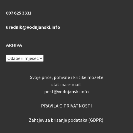
097 625 3331
urednik@vodnjanski.info
ARHIVA
ARHIVA
Svoje priče, pohvale i kritike možete
slati na e-mail:
post@vodnjanski.info
PRAVILA O PRIVATNOSTI
Zahtjev za brisanje podataka (GDPR)