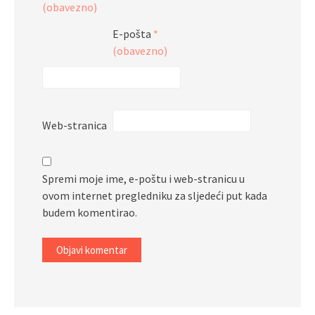
(obavezno)
E-pošta
*
(obavezno)
Web-stranica
Spremi moje ime, e-poštu i web-stranicu u
ovom internet pregledniku za sljedeći put kada
budem komentirao.