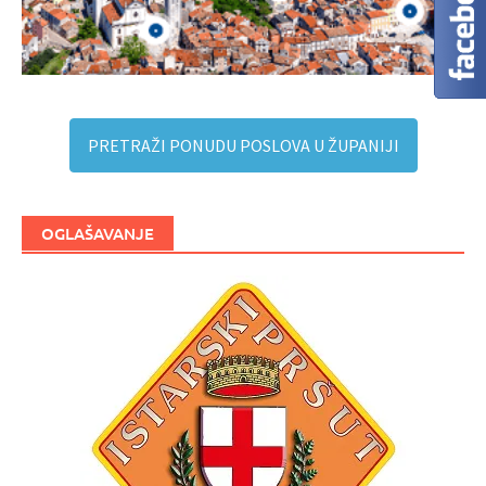
PRETRAŽI PONUDU POSLOVA U ŽUPANIJI
OGLAŠAVANJE