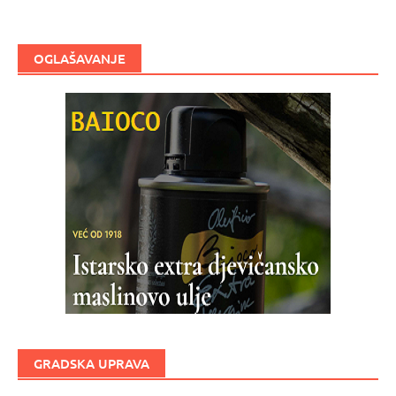
OGLAŠAVANJE
GRADSKA UPRAVA