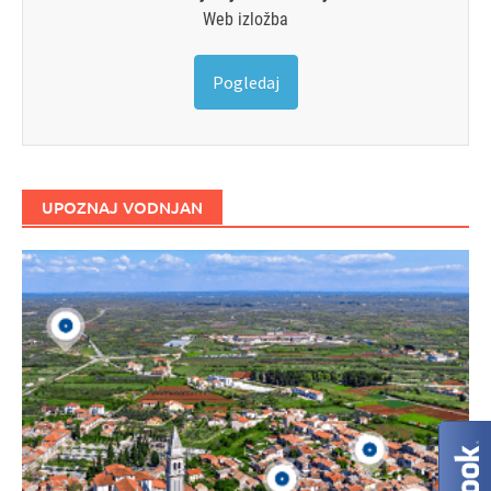
Web izložba
Pogledaj
UPOZNAJ VODNJAN