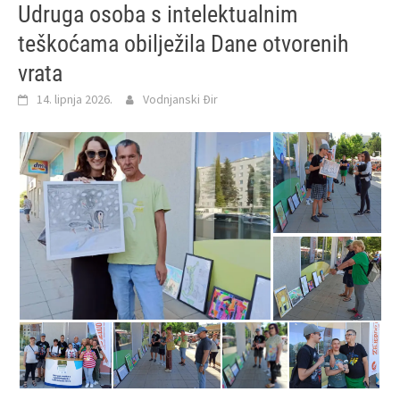
Udruga osoba s intelektualnim
teškoćama obilježila Dane otvorenih
vrata
14. lipnja 2026.
Vodnjanski Đir