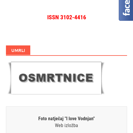
ISSN 3102-4416
UMRLI
Foto natječaj "I love Vodnjan"
Web izložba