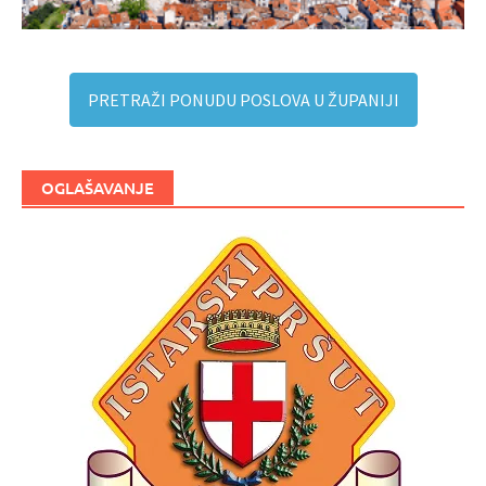
PRETRAŽI PONUDU POSLOVA U ŽUPANIJI
OGLAŠAVANJE