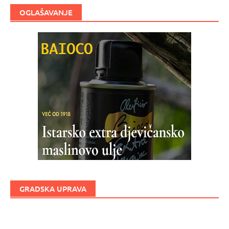
OGLAŠAVANJE
GRADSKA UPRAVA