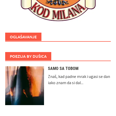
OGLAŠAVANJE
POEZIJA BY DUŠICA
SAMO SA TOBOM
Znaš, kad padne mrak i ugasi se dan
iako znam da si dal...