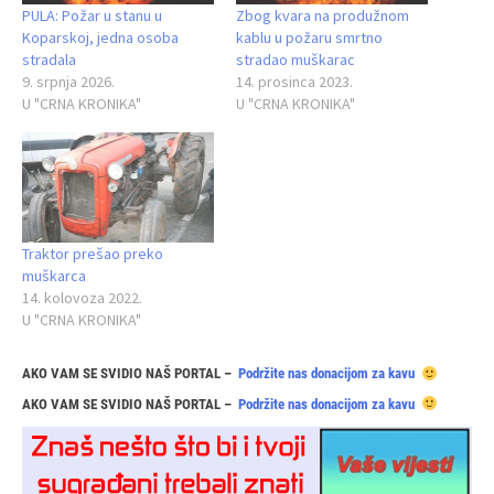
PULA: Požar u stanu u
Zbog kvara na produžnom
Koparskoj, jedna osoba
kablu u požaru smrtno
stradala
stradao muškarac
9. srpnja 2026.
14. prosinca 2023.
U "CRNA KRONIKA"
U "CRNA KRONIKA"
Traktor prešao preko
muškarca
14. kolovoza 2022.
U "CRNA KRONIKA"
AKO VAM SE SVIDIO NAŠ PORTAL –
Podržite nas donacijom za kavu
AKO VAM SE SVIDIO NAŠ PORTAL –
Podržite nas donacijom za kavu