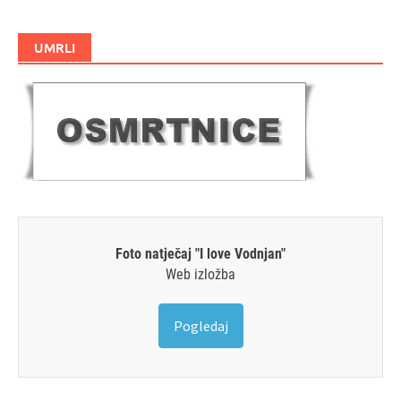
UMRLI
Foto natječaj "I love Vodnjan"
Web izložba
Pogledaj