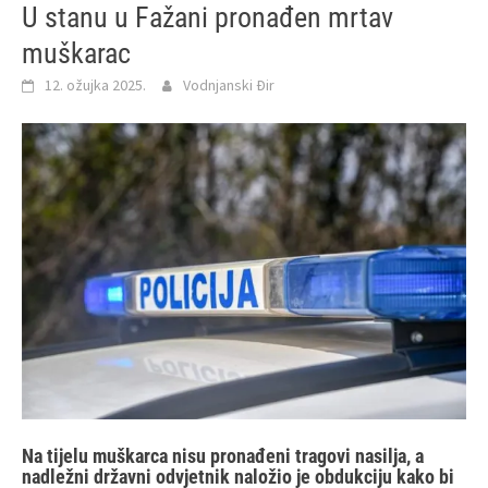
U stanu u Fažani pronađen mrtav
muškarac
12. ožujka 2025.
Vodnjanski Đir
Na tijelu muškarca nisu pronađeni tragovi nasilja, a
nadležni državni odvjetnik naložio je obdukciju kako bi