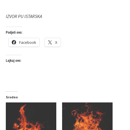
IZVOR PU ISTARSKA
Podjeli ovo:
Facebook
X
Lajkaj ovo:
Srodno