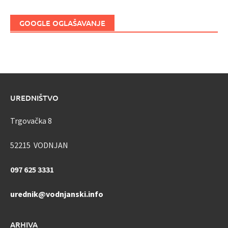
GOOGLE OGLAŠAVANJE
UREDNIŠTVO
Trgovačka 8
52215 VODNJAN
097 625 3331
urednik@vodnjanski.info
ARHIVA