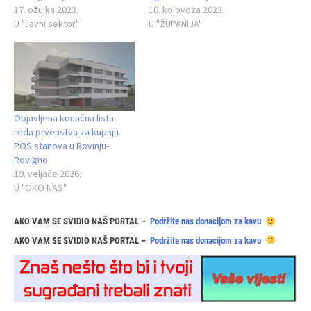
17. ožujka 2023.
10. kolovoza 2023.
U "Javni sektor"
U "ŽUPANIJA"
Objavljena konačna lista
reda prvenstva za kupnju
POS stanova u Rovinju-
Rovigno
19. veljače 2026.
U "OKO NAS"
AKO VAM SE SVIDIO NAŠ PORTAL –
Podržite nas donacijom za kavu
AKO VAM SE SVIDIO NAŠ PORTAL –
Podržite nas donacijom za kavu