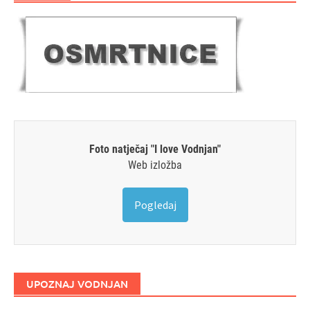
Foto natječaj "I love Vodnjan"
Web izložba
Pogledaj
UPOZNAJ VODNJAN