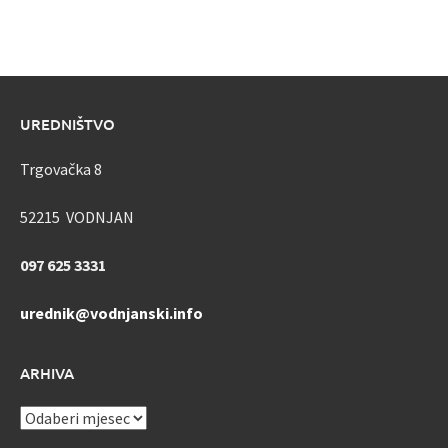
UREDNIŠTVO
Trgovačka 8
52215 VODNJAN
097 625 3331
urednik@vodnjanski.info
ARHIVA
ARHIVA