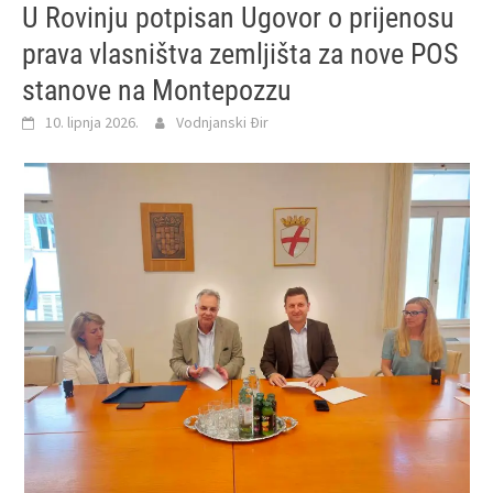
U Rovinju potpisan Ugovor o prijenosu
prava vlasništva zemljišta za nove POS
stanove na Montepozzu
10. lipnja 2026.
Vodnjanski Đir