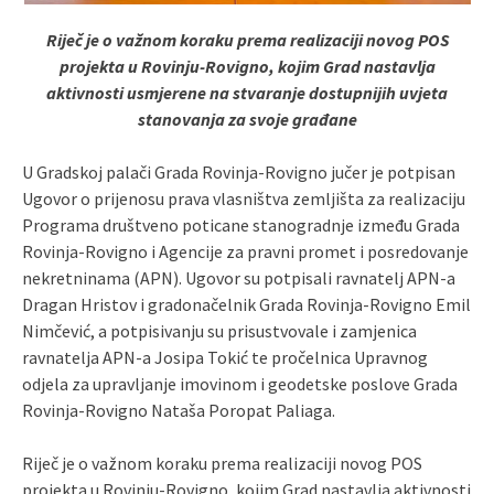
Riječ je o važnom koraku prema realizaciji novog POS
projekta u Rovinju-Rovigno, kojim Grad nastavlja
aktivnosti usmjerene na stvaranje dostupnijih uvjeta
stanovanja za svoje građane
U Gradskoj palači Grada Rovinja-Rovigno jučer je potpisan
Ugovor o prijenosu prava vlasništva zemljišta za realizaciju
Programa društveno poticane stanogradnje između Grada
Rovinja-Rovigno i Agencije za pravni promet i posredovanje
nekretninama (APN). Ugovor su potpisali ravnatelj APN-a
Dragan Hristov i gradonačelnik Grada Rovinja-Rovigno Emil
Nimčević, a potpisivanju su prisustvovale i zamjenica
ravnatelja APN-a Josipa Tokić te pročelnica Upravnog
odjela za upravljanje imovinom i geodetske poslove Grada
Rovinja-Rovigno Nataša Poropat Paliaga.
Riječ je o važnom koraku prema realizaciji novog POS
projekta u Rovinju-Rovigno, kojim Grad nastavlja aktivnosti