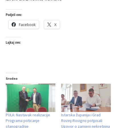
Podjeli ovo:
Facebook
X
Lajkaj ovo:
Srodno
PULA: Nastavak realizacije
Istarska županija i Grad
Programa poticanje
Rovinj-Rovigno potpisali
stanogradnje
Ugovor o zamjeni nekretnina