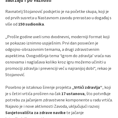
Ravnatelj Stojanović podsjetio je na početke skupa, koji je
od prvih susreta u Nastavnom zavodu prerastao u događaj s
više od
150 sudionika
.
„Prošle godine uveli smo dvodnevni, moderniji format koji
se pokazao iznimno uspješnim. Prvi dan posvećen je
odgojno-obrazovnim temama, a drugi zdravstvenim
aspektima. Ovogodišnja tema ‘Igrom do zdravlja’ vraća nas
osnovama i naglašava koliko kroz igru možemo učiniti u
promociji zdravlja i prevenciji već u najranijoj dobi“, rekao je
Stojanović.
Posebno je istaknuo širenje projekta
„Vrtići zdravlja“
, koji
je s četiri vrtića proširen na čak
17 ustanova
, što potvrđuje
potrebu za jačanjem zdravstvene komponente u radu vrtića.
Najavio je i nove aktivnosti Zavoda, uključujući razvoj
Savjetovališta za zdrave navike
te jačanje