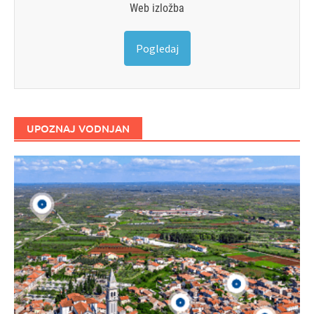
Web izložba
Pogledaj
UPOZNAJ VODNJAN