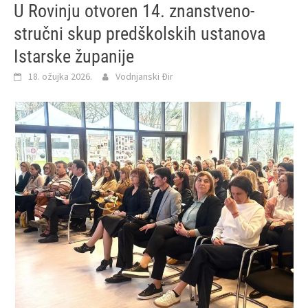
U Rovinju otvoren 14. znanstveno-
stručni skup predškolskih ustanova
Istarske županije
18. ožujka 2026.
Vodnjanski Đir