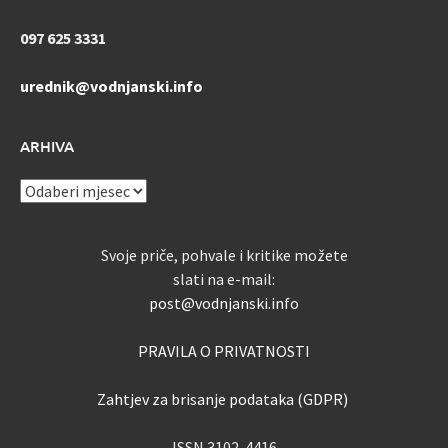
097 625 3331
urednik@vodnjanski.info
ARHIVA
ARHIVA
Svoje priče, pohvale i kritike možete
slati na e-mail:
post@vodnjanski.info
PRAVILA O PRIVATNOSTI
Zahtjev za brisanje podataka (GDPR)
ISSN 3102-4416