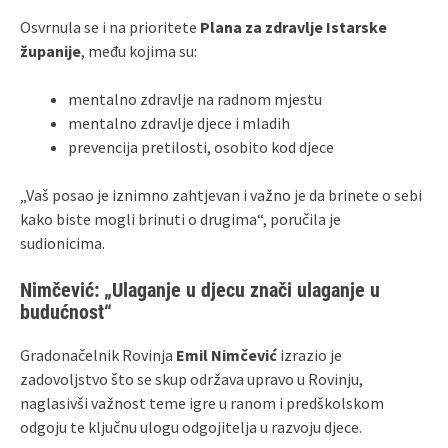
Osvrnula se i na prioritete
Plana za zdravlje Istarske
županije
, među kojima su:
mentalno zdravlje na radnom mjestu
mentalno zdravlje djece i mladih
prevencija pretilosti, osobito kod djece
„Vaš posao je iznimno zahtjevan i važno je da brinete o sebi
kako biste mogli brinuti o drugima“, poručila je
sudionicima.
Nimčević: „Ulaganje u djecu znači ulaganje u
budućnost“
Gradonačelnik Rovinja
Emil Nimčević
izrazio je
zadovoljstvo što se skup održava upravo u Rovinju,
naglasivši važnost teme igre u ranom i predškolskom
odgoju te ključnu ulogu odgojitelja u razvoju djece.