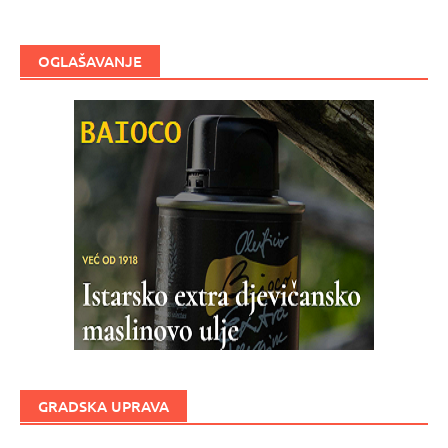
OGLAŠAVANJE
GRADSKA UPRAVA