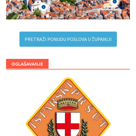
PRETRAŽI PONUDU POSLOVA U ŽUPANIJI
OGLAŠAVANJE