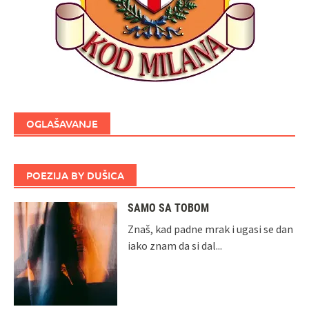
OGLAŠAVANJE
POEZIJA BY DUŠICA
SAMO SA TOBOM
Znaš, kad padne mrak i ugasi se dan
iako znam da si dal...