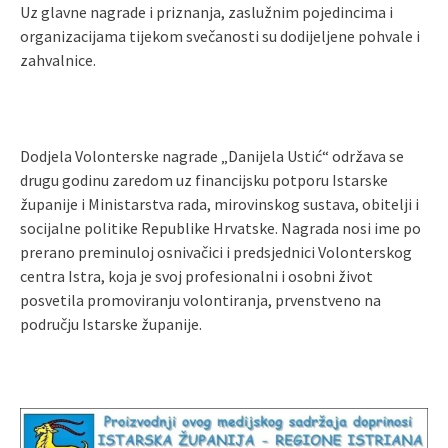
Uz glavne nagrade i priznanja, zaslužnim pojedincima i
organizacijama tijekom svečanosti su dodijeljene pohvale i
zahvalnice.
Dodjela Volonterske nagrade „Danijela Ustić“ održava se
drugu godinu zaredom uz financijsku potporu Istarske
županije i Ministarstva rada, mirovinskog sustava, obitelji i
socijalne politike Republike Hrvatske. Nagrada nosi ime po
prerano preminuloj osnivačici i predsjednici Volonterskog
centra Istra, koja je svoj profesionalni i osobni život
posvetila promoviranju volontiranja, prvenstveno na
području Istarske županije.