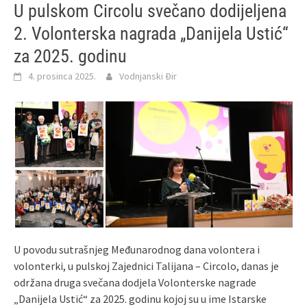
U pulskom Circolu svečano dodijeljena
2. Volonterska nagrada „Danijela Ustić“
za 2025. godinu
4. prosinca 2025.
Vodnjanski Đir
U povodu sutrašnjeg Međunarodnog dana volontera i
volonterki, u pulskoj Zajednici Talijana – Circolo, danas je
održana druga svečana dodjela Volonterske nagrade
„Danijela Ustić“ za 2025. godinu kojoj su u ime Istarske