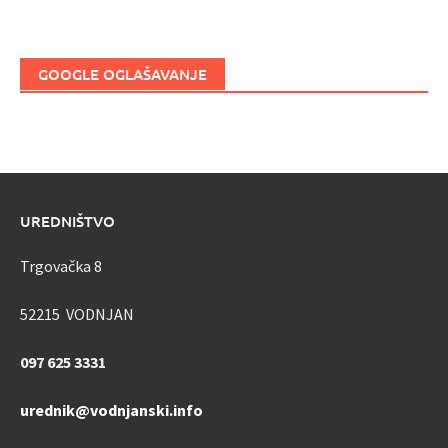
GOOGLE OGLAŠAVANJE
UREDNIŠTVO
Trgovačka 8
52215 VODNJAN
097 625 3331
urednik@vodnjanski.info