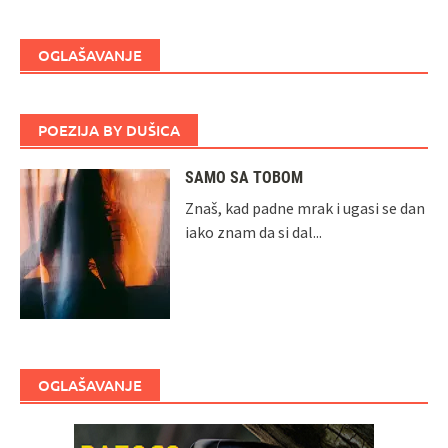
OGLAŠAVANJE
POEZIJA BY DUŠICA
SAMO SA TOBOM
Znaš, kad padne mrak i ugasi se dan
iako znam da si dal...
OGLAŠAVANJE