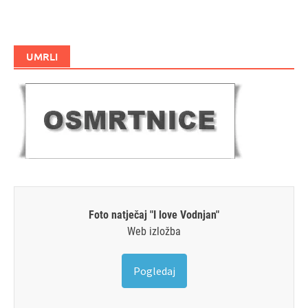
UMRLI
Foto natječaj "I love Vodnjan"
Web izložba
Pogledaj