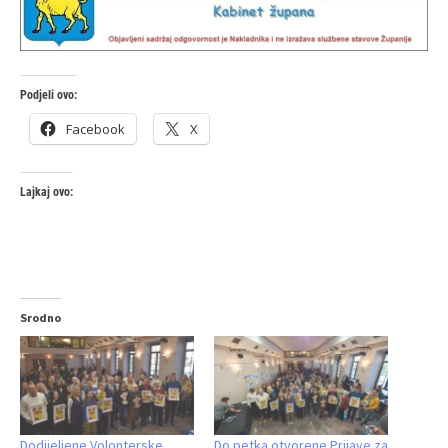
Podjeli ovo:
Facebook
X
Lajkaj ovo:
Srodno
Dodijeljene Volonterske
Do petka otvorene Prijave za