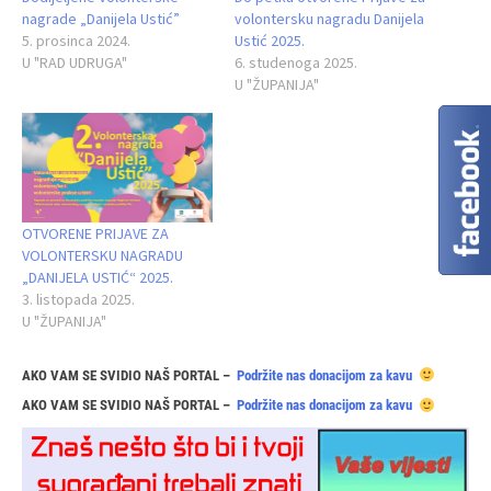
nagrade „Danijela Ustić”
volontersku nagradu Danijela
5. prosinca 2024.
Ustić 2025.
U "RAD UDRUGA"
6. studenoga 2025.
U "ŽUPANIJA"
OTVORENE PRIJAVE ZA
VOLONTERSKU NAGRADU
„DANIJELA USTIĆ“ 2025.
3. listopada 2025.
U "ŽUPANIJA"
AKO VAM SE SVIDIO NAŠ PORTAL –
Podržite nas donacijom za kavu
AKO VAM SE SVIDIO NAŠ PORTAL –
Podržite nas donacijom za kavu