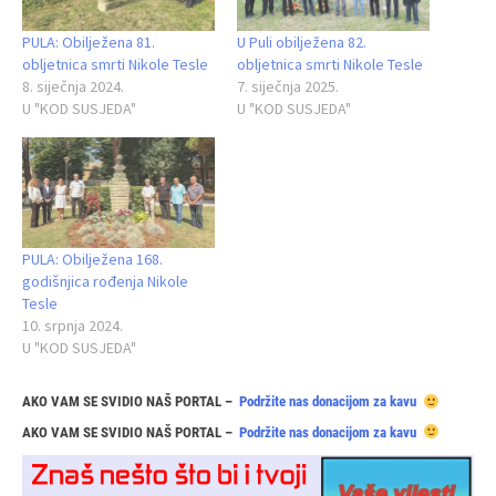
PULA: Obilježena 81.
U Puli obilježena 82.
obljetnica smrti Nikole Tesle
obljetnica smrti Nikole Tesle
8. siječnja 2024.
7. siječnja 2025.
U "KOD SUSJEDA"
U "KOD SUSJEDA"
PULA: Obilježena 168.
godišnjica rođenja Nikole
Tesle
10. srpnja 2024.
U "KOD SUSJEDA"
AKO VAM SE SVIDIO NAŠ PORTAL –
Podržite nas donacijom za kavu
AKO VAM SE SVIDIO NAŠ PORTAL –
Podržite nas donacijom za kavu