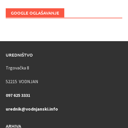
GOOGLE OGLAŠAVANJE
UREDNIŠTVO
Trgovačka 8
52215 VODNJAN
097 625 3331
urednik@vodnjanski.info
ARHIVA