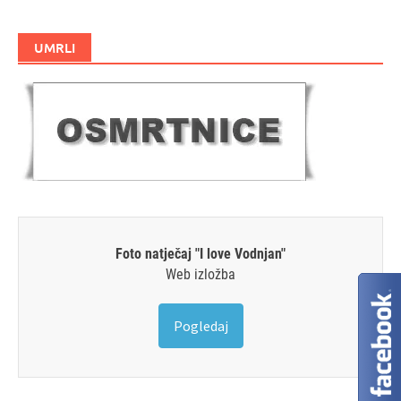
UMRLI
Foto natječaj "I love Vodnjan"
Web izložba
Pogledaj