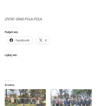
IZVOR: GRAD PULA-POLA
Podjeli ovo:
Facebook
X
Lajkaj ovo:
Srodno