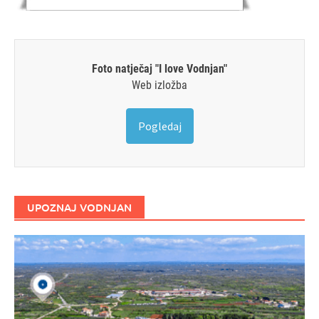
Foto natječaj "I love Vodnjan"
Web izložba
Pogledaj
UPOZNAJ VODNJAN