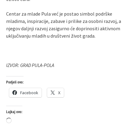
Centar za mlade Pula već je postao simbol podrške
mladima, inspiracije, zabave i prilike za osobni razvoj, a
njegov daljnji razvoj zasigurno će doprinositi aktivnom
uključivanju mladih u društveni život grada.
IZVOR: GRAD PULA-POLA
Podjeli ovo:
Facebook
X
Lajkaj ovo:
Loading…