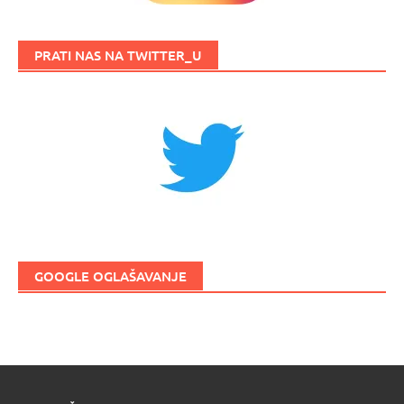
PRATI NAS NA TWITTER_U
GOOGLE OGLAŠAVANJE