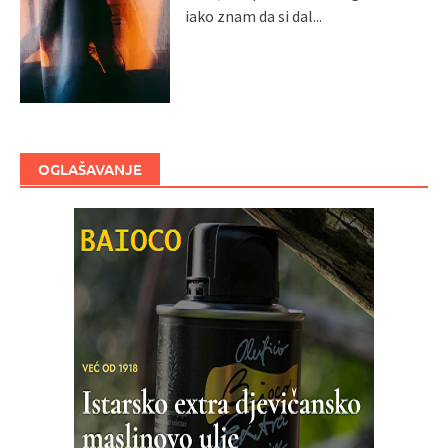
iako znam da si dal...
OGLAŠAVANJE