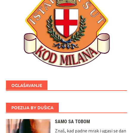
OGLAŠAVANJE
POEZIJA BY DUŠICA
SAMO SA TOBOM
Znaš, kad padne mrak i ugasi se dan