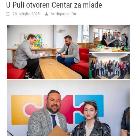
U Puli otvoren Centar za mlade
26. ožujka 2025.
Vodnjanski Đir