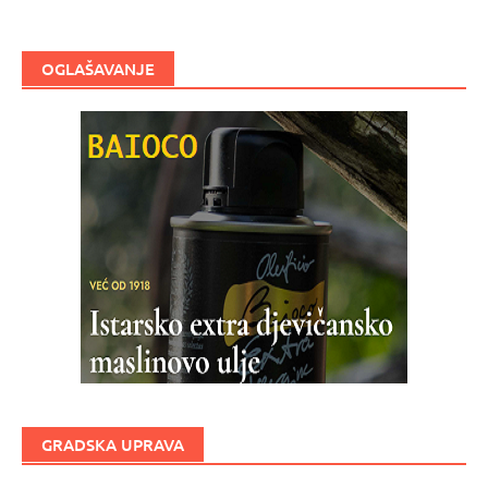
OGLAŠAVANJE
GRADSKA UPRAVA