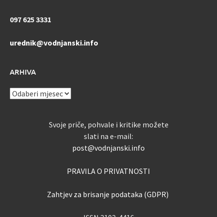
097 625 3331
urednik@vodnjanski.info
ARHIVA
ARHIVA
Svoje priče, pohvale i kritike možete
slati na e-mail:
post@vodnjanski.info
PRAVILA O PRIVATNOSTI
Zahtjev za brisanje podataka (GDPR)