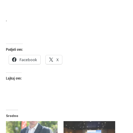
Podjeli ovo:
Facebook
X
Lajkaj ovo:
Srodno