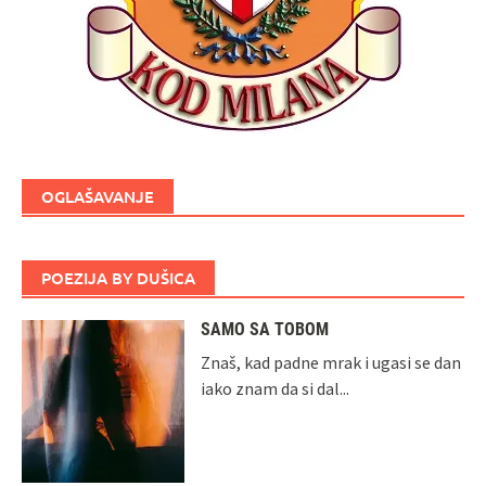
OGLAŠAVANJE
POEZIJA BY DUŠICA
SAMO SA TOBOM
Znaš, kad padne mrak i ugasi se dan
iako znam da si dal...