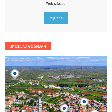
Web izložba
Pogledaj
UPOZNAJ VODNJAN