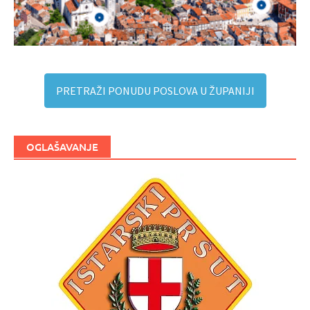
PRETRAŽI PONUDU POSLOVA U ŽUPANIJI
OGLAŠAVANJE