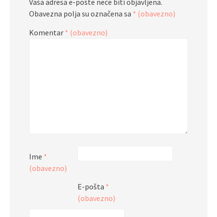
Vaša adresa e-pošte neće biti objavljena.
Obavezna polja su označena sa
* (obavezno)
Komentar
* (obavezno)
Ime
*
(obavezno)
E-pošta
*
(obavezno)