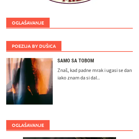
OGLAŠAVANJE
POEZIJA BY DUŠICA
SAMO SA TOBOM
Znaš, kad padne mrak i ugasi se dan
iako znam da si dal...
OGLAŠAVANJE