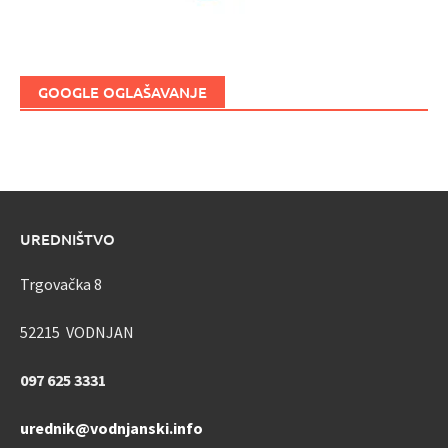
GOOGLE OGLAŠAVANJE
UREDNIŠTVO
Trgovačka 8
52215 VODNJAN
097 625 3331
urednik@vodnjanski.info