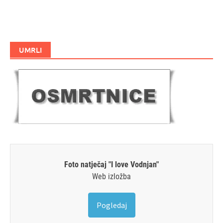
UMRLI
Foto natječaj "I love Vodnjan"
Web izložba
Pogledaj