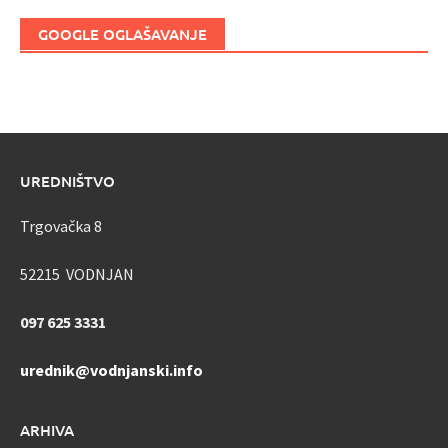
GOOGLE OGLAŠAVANJE
UREDNIŠTVO
Trgovačka 8
52215 VODNJAN
097 625 3331
urednik@vodnjanski.info
ARHIVA