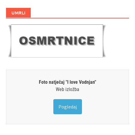
UMRLI
Foto natječaj "I love Vodnjan"
Web izložba
Pogledaj