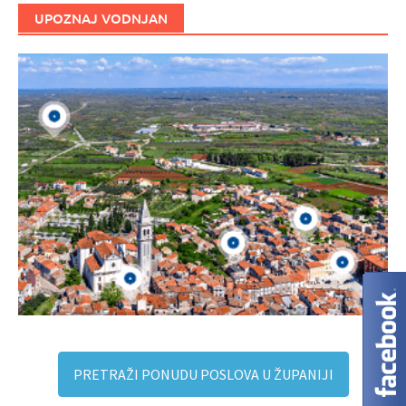
UPOZNAJ VODNJAN
PRETRAŽI PONUDU POSLOVA U ŽUPANIJI