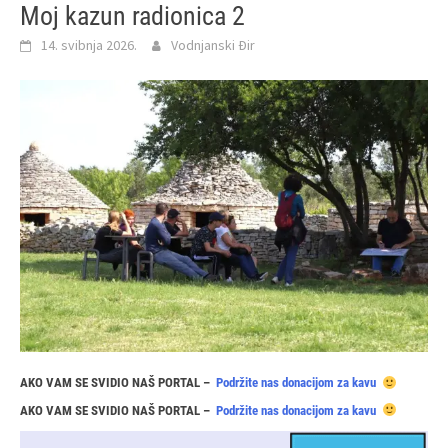
Moj kazun radionica 2
14. svibnja 2026.
Vodnjanski Đir
AKO VAM SE SVIDIO NAŠ PORTAL –
Podržite nas donacijom za kavu
AKO VAM SE SVIDIO NAŠ PORTAL –
Podržite nas donacijom za kavu