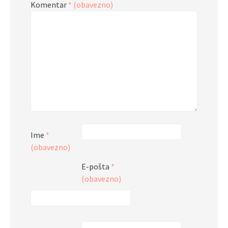
Komentar
* (obavezno)
Ime
*
(obavezno)
E-pošta
*
(obavezno)