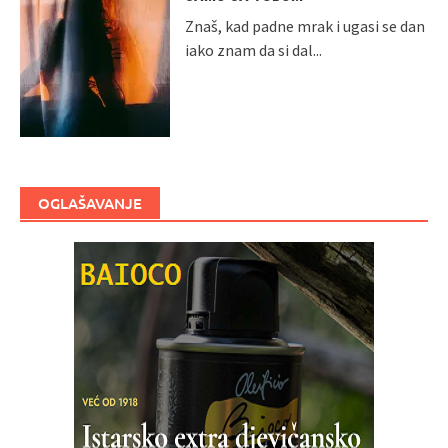
Znaš, kad padne mrak i ugasi se dan
iako znam da si dal...
OGLAŠAVANJE