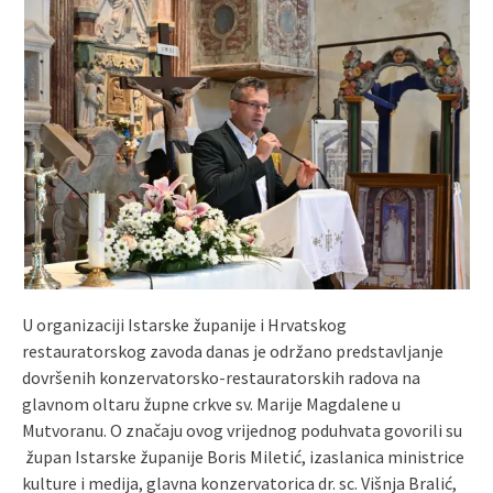
U organizaciji Istarske županije i Hrvatskog
restauratorskog zavoda danas je održano predstavljanje
dovršenih konzervatorsko-restauratorskih radova na
glavnom oltaru župne crkve sv. Marije Magdalene u
Mutvoranu. O značaju ovog vrijednog poduhvata govorili su
župan Istarske županije Boris Miletić, izaslanica ministrice
kulture i medija, glavna konzervatorica dr. sc. Višnja Bralić,