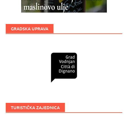
GRADSKA UPRAVA
TURISTIČKA ZAJEDNICA