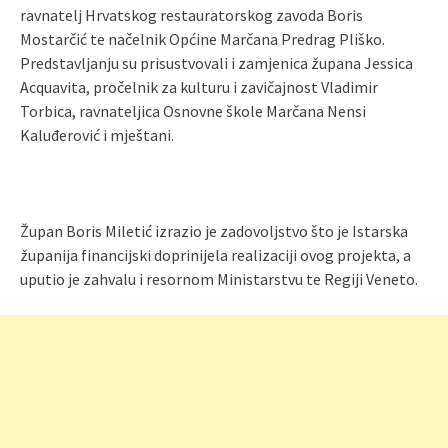
ravnatelj Hrvatskog restauratorskog zavoda Boris
Mostarčić te načelnik Općine Marčana Predrag Pliško.
Predstavljanju su prisustvovali i zamjenica župana Jessica
Acquavita, pročelnik za kulturu i zavičajnost Vladimir
Torbica, ravnateljica Osnovne škole Marčana Nensi
Kaluđerović i mještani.
Župan Boris Miletić izrazio je zadovoljstvo što je Istarska
županija financijski doprinijela realizaciji ovog projekta, a
uputio je zahvalu i resornom Ministarstvu te Regiji Veneto.