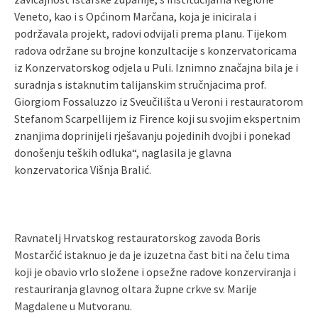
Veneto, kao i s Općinom Marčana, koja je inicirala i
podržavala projekt, radovi odvijali prema planu. Tijekom
radova održane su brojne konzultacije s konzervatoricama
iz Konzervatorskog odjela u Puli. Iznimno značajna bila je i
suradnja s istaknutim talijanskim stručnjacima prof.
Giorgiom Fossaluzzo iz Sveučilišta u Veroni i restauratorom
Stefanom Scarpellijem iz Firence koji su svojim ekspertnim
znanjima doprinijeli rješavanju pojedinih dvojbi i ponekad
donošenju teških odluka“, naglasila je glavna
konzervatorica Višnja Bralić.
Ravnatelj Hrvatskog restauratorskog zavoda Boris
Mostarčić istaknuo je da je izuzetna čast biti na čelu tima
koji je obavio vrlo složene i opsežne radove konzerviranja i
restauriranja glavnog oltara župne crkve sv. Marije
Magdalene u Mutvoranu.