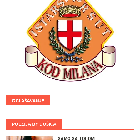
OGLAŠAVANJE
POEZIJA BY DUŠICA
SAMO SA TOBOM