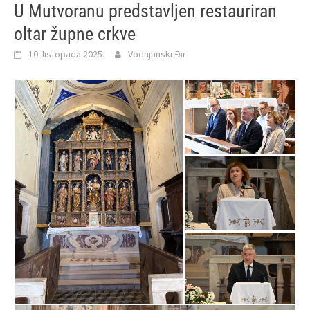
U Mutvoranu predstavljen restauriran
oltar župne crkve
10. listopada 2025.
Vodnjanski Đir