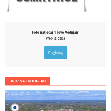
Foto natječaj "I love Vodnjan"
Web izložba
Pogledaj
UPOZNAJ VODNJAN