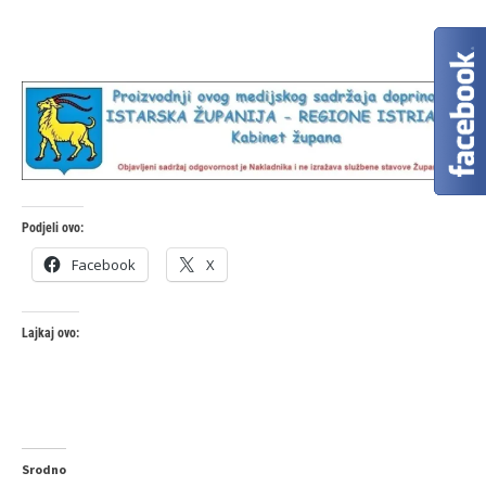
Podjeli ovo:
Facebook
X
Lajkaj ovo:
Srodno