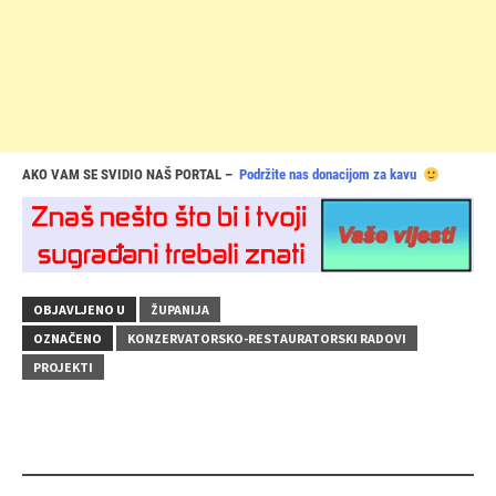
AKO VAM SE SVIDIO NAŠ PORTAL –
Podržite nas donacijom za kavu
OBJAVLJENO U
ŽUPANIJA
OZNAČENO
KONZERVATORSKO-RESTAURATORSKI RADOVI
PROJEKTI