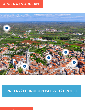
UPOZNAJ VODNJAN
PRETRAŽI PONUDU POSLOVA U ŽUPANIJI