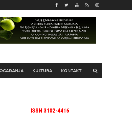
OGAĐANJA
KULTURA
KONTAKT
ISSN 3102-4416