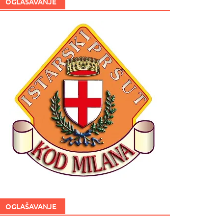
OGLAŠAVANJE
OGLAŠAVANJE