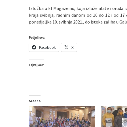
Izložba u El Magazeinu, koja izlaže alate i oruđa i
kraja svibnja, radnim danom od 10 do 12 i od 17
ponedjaljka 10. svibnja 2021., do isteka zaliha u Ga
Podjeli ovo:
Facebook
X
Lajkaj ovo:
Srodno