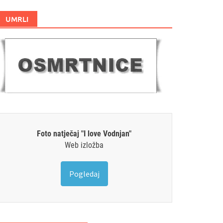
UMRLI
Foto natječaj "I love Vodnjan"
Web izložba
Pogledaj