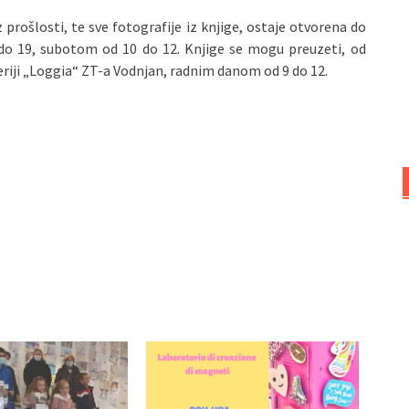
z prošlosti, te sve fotografije iz knjige, ostaje otvorena do
 do 19, subotom od 10 do 12. Knjige se mogu preuzeti, od
leriji „Loggia“ ZT-a Vodnjan, radnim danom od 9 do 12.