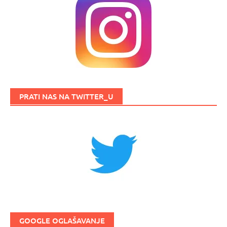
PRATI NAS NA TWITTER_U
GOOGLE OGLAŠAVANJE