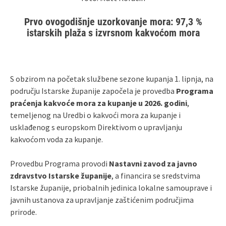
Prvo ovogodišnje uzorkovanje mora: 97,3 %
istarskih plaža s izvrsnom kakvoćom mora
S obzirom na početak službene sezone kupanja 1. lipnja, na
području Istarske županije započela je provedba
Programa
praćenja kakvoće mora za kupanje u 2026. godini
,
temeljenog na Uredbi o kakvoći mora za kupanje i
usklađenog s europskom Direktivom o upravljanju
kakvoćom voda za kupanje.
Provedbu Programa provodi
Nastavni zavod za javno
zdravstvo Istarske županije
, a financira se sredstvima
Istarske županije, priobalnih jedinica lokalne samouprave i
javnih ustanova za upravljanje zaštićenim područjima
prirode.