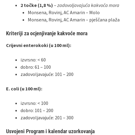
2 točke (1,8 %)
–
zadovoljavajuća kakvoća mora
Monsena, Rovinj, AC Amarin – Molo
Monsena, Rovinj, AC Amarin – pješčana plaža
Kriteriji za ocjenjivanje kakvoće mora
Crijevni enterokoki (u 100 ml):
izvrsno: < 60
dobro: 61 – 100
zadovoljavajuće: 101 – 200
E. coli (u 100 ml):
izvrsno: < 100
dobro: 101 – 200
zadovoljavajuće: 201 – 300
Usvojeni Program i kalendar uzorkovanja