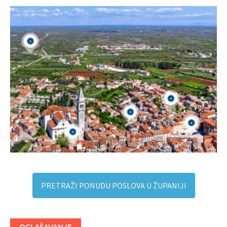
PRETRAŽI PONUDU POSLOVA U ŽUPANIJI
OGLAŠAVANJE