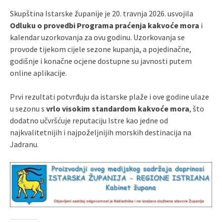
Skupština Istarske županije je 20. travnja 2026. usvojila
Odluku o provedbi Programa praćenja kakvoće mora
i
kalendar uzorkovanja za ovu godinu. Uzorkovanja se
provode tijekom cijele sezone kupanja, a pojedinačne,
godišnje i konačne ocjene dostupne su javnosti putem
online aplikacije.
Prvi rezultati potvrđuju da istarske plaže i ove godine ulaze
u sezonu s
vrlo visokim standardom kakvoće mora
, što
dodatno učvršćuje reputaciju Istre kao jedne od
najkvalitetnijih i najpoželjnijih morskih destinacija na
Jadranu.