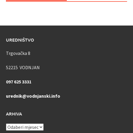
UREDNIŠTVO
Trgovačka 8
52215 VODNJAN
097 625 3331
urednik@vodnjanski.info
ARHIVA
ARHIVA