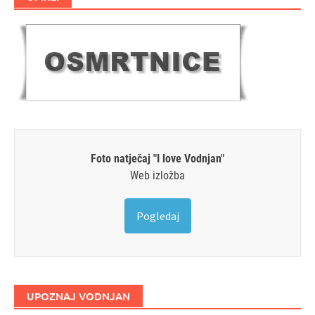
Foto natječaj "I love Vodnjan"
Web izložba
Pogledaj
UPOZNAJ VODNJAN