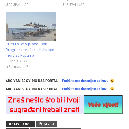
U "ŽUPANIJA"
U "ŽUPANIJA"
Krenulo se s provedbom
Programa praćenja kakvoće
mora za kupanje
2. lipnja 2023.
U "ŽUPANIJA"
AKO VAM SE SVIDIO NAŠ PORTAL –
Podržite nas donacijom za kavu
AKO VAM SE SVIDIO NAŠ PORTAL –
Podržite nas donacijom za kavu
OBJAVLJENO U
ŽUPANIJA