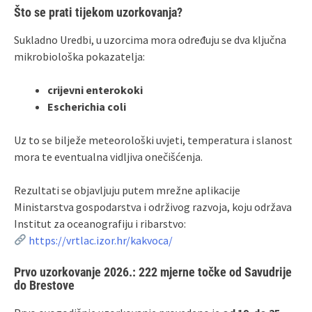
Što se prati tijekom uzorkovanja?
Sukladno Uredbi, u uzorcima mora određuju se dva ključna
mikrobiološka pokazatelja:
crijevni enterokoki
Escherichia coli
Uz to se bilježe meteorološki uvjeti, temperatura i slanost
mora te eventualna vidljiva onečišćenja.
Rezultati se objavljuju putem mrežne aplikacije
Ministarstva gospodarstva i održivog razvoja, koju održava
Institut za oceanografiju i ribarstvo:
https://vrtlac.izor.hr/kakvoca/
Prvo uzorkovanje 2026.: 222 mjerne točke od Savudrije
do Brestove