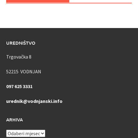
UREDNIŠTVO
Trgovačka 8
52215 VODNJAN
097 625 3331
urednik@vodnjanski.info
ARHIVA
ARHIVA