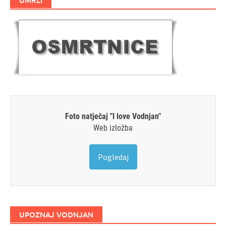
Foto natječaj "I love Vodnjan"
Web izložba
Pogledaj
UPOZNAJ VODNJAN