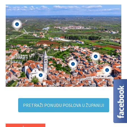
PRETRAŽI PONUDU POSLOVA U ŽUPANIJI