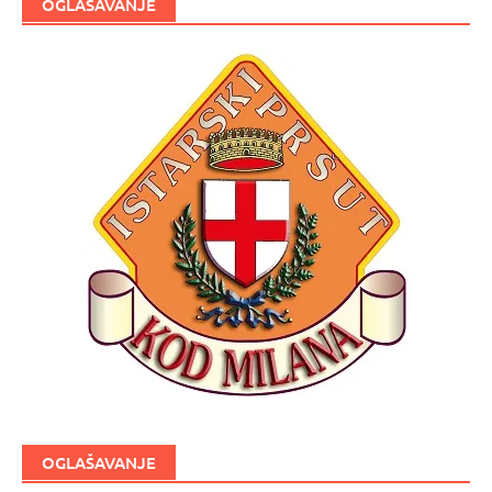
OGLAŠAVANJE
OGLAŠAVANJE