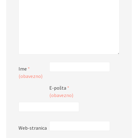
Ime
*
(obavezno)
E-pošta
*
(obavezno)
Web-stranica