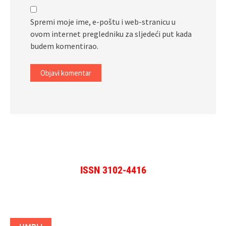
Spremi moje ime, e-poštu i web-stranicu u
ovom internet pregledniku za sljedeći put kada
budem komentirao.
ISSN 3102-4416
UMRLI