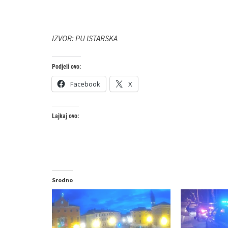
IZVOR: PU ISTARSKA
Podjeli ovo:
Facebook
X
Lajkaj ovo:
Srodno