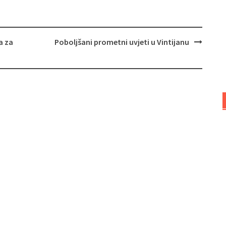
a za
Poboljšani prometni uvjeti u Vintijanu