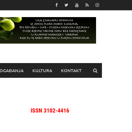
OGAĐANJA
KULTURA
KONTAKT
ISSN 3102-4416