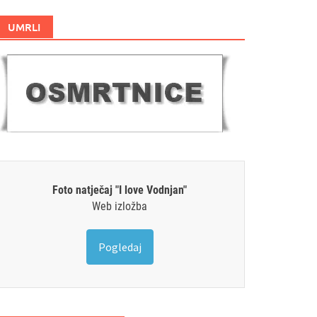
UMRLI
Foto natječaj "I love Vodnjan"
Web izložba
Pogledaj