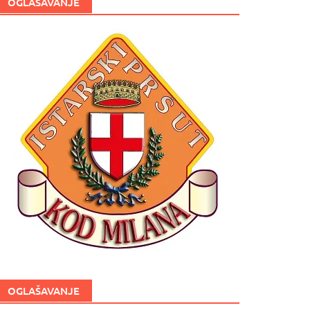
OGLAŠAVANJE
OGLAŠAVANJE