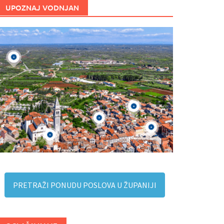
UPOZNAJ VODNJAN
PRETRAŽI PONUDU POSLOVA U ŽUPANIJI