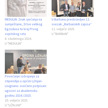
MEDULIN: Znak sjećanja na
U Barbanu predstavljen 12.
sumještane, žrtve velikog
svezak „Barbanskih zapisa“
Egzodusa te kraj Prvog
12. veljače 2025.
svjetskog rata
U "BARBAN"
8. studenoga 2024.
U "MEDULIN"
Povećanje izdvajanja za
stipendije u općini Ližnjan-
Lisignano: svečano potpisani
ugovori za akademsku
godinu 2024./2025.
20. veljače 2025.
U "LIŽNJAN"