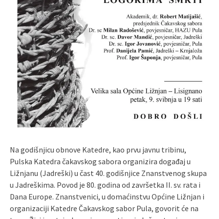
Na godišnjicu obnove Katedre, kao prvu javnu tribinu,
Pulska Katedra čakavskog sabora organizira događaj u
Ližnjanu (Jadreški) u čast 40. godišnjice Znanstvenog skupa
u Jadreškima. Povod je 80. godina od završetka II. sv. rata i
Dana Europe. Znanstvenici, u domaćinstvu Općine Ližnjan i
organizaciji Katedre Čakavskog sabor Pula, govorit će na