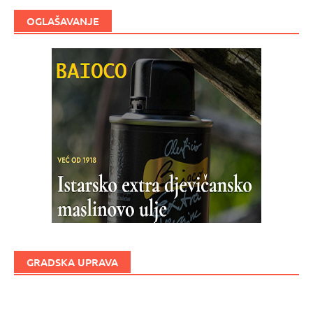
OGLAŠAVANJE
GRADSKA UPRAVA