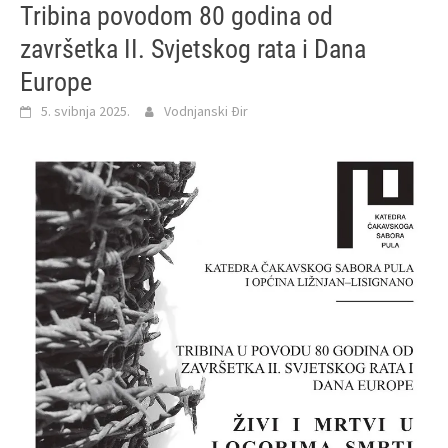
Tribina povodom 80 godina od
završetka II. Svjetskog rata i Dana
Europe
5. svibnja 2025.
Vodnjanski Đir