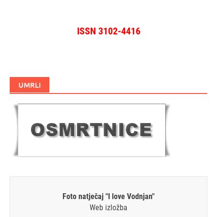
ISSN 3102-4416
UMRLI
Foto natječaj "I love Vodnjan"
Web izložba