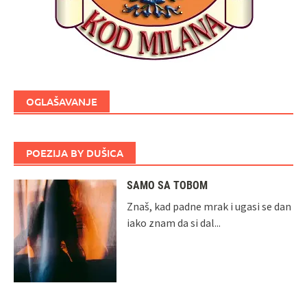
OGLAŠAVANJE
POEZIJA BY DUŠICA
SAMO SA TOBOM
Znaš, kad padne mrak i ugasi se dan
iako znam da si dal...