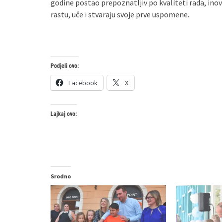
godine postao prepoznatljiv po kvaliteti rada, in
rastu, uče i stvaraju svoje prve uspomene.
Podjeli ovo:
Facebook
X
Lajkaj ovo:
Srodno