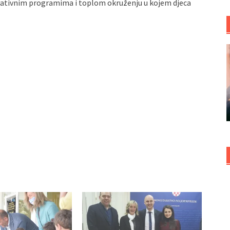
ovativnim programima i toplom okruženju u kojem djeca