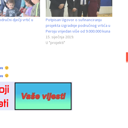
ručni dječji vrtić u
Potpisan Ugovor o sufinanciranju
projekta izgradnje područnog vrtića u
Peroju vrijedan više od 9.000.000 kuna
15. siječnja 2019.
U "projekti"
vu
vu