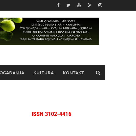
OGAĐANJA
KULTURA
KONTAKT
ISSN 3102-4416