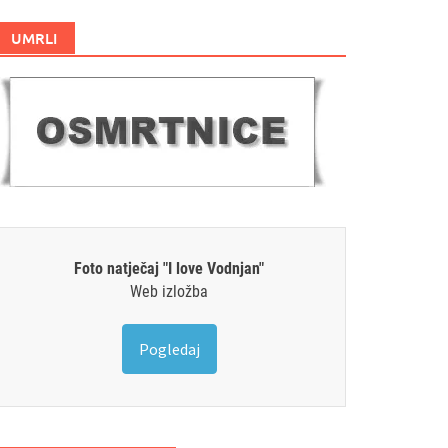
UMRLI
Foto natječaj "I love Vodnjan"
Web izložba
Pogledaj