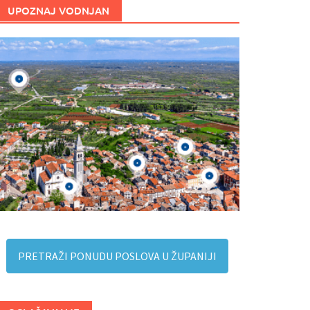
UPOZNAJ VODNJAN
PRETRAŽI PONUDU POSLOVA U ŽUPANIJI