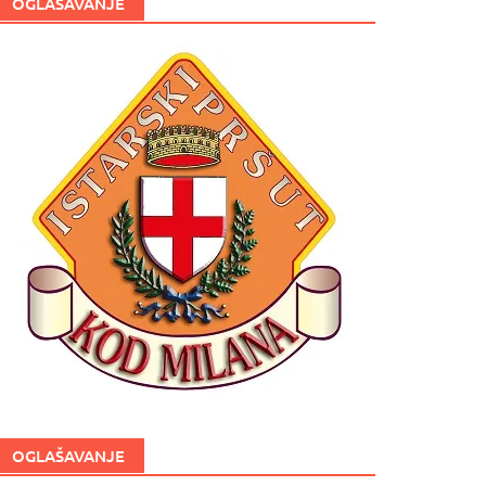
OGLAŠAVANJE
OGLAŠAVANJE