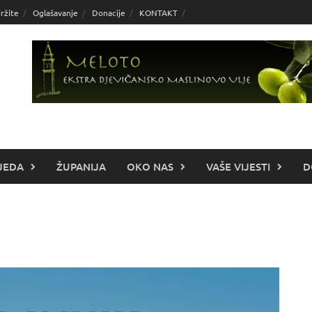
ržite
Oglašavanje
Donacije
KONTAKT
JEDA
ŽUPANIJA
OKO NAS
VAŠE VIJESTI
D