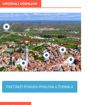
UPOZNAJ VODNJAN
PRETRAŽI PONUDU POSLOVA U ŽUPANIJI