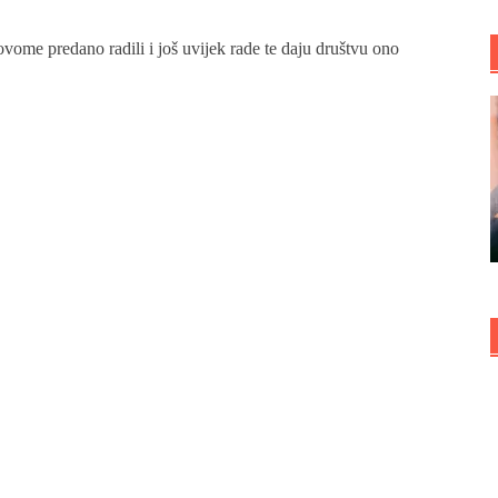
ome predano radili i još uvijek rade te daju društvu ono