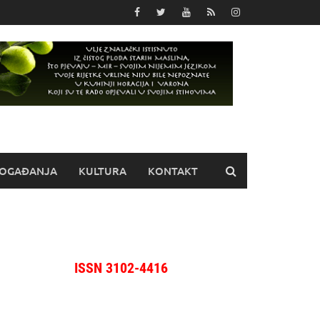
OGAĐANJA
KULTURA
KONTAKT
ISSN 3102-4416