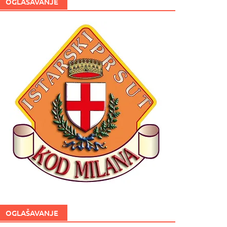
OGLAŠAVANJE
OGLAŠAVANJE