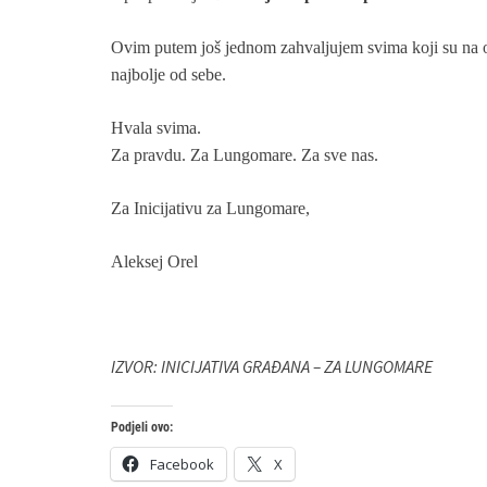
Ovim putem još jednom zahvaljujem svima koji su na ov
najbolje od sebe.
Hvala svima.
Za pravdu. Za Lungomare. Za sve nas.
Za Inicijativu za Lungomare,
Aleksej Orel
IZVOR: INICIJATIVA GRAĐANA – ZA LUNGOMARE
Podjeli ovo:
Facebook
X