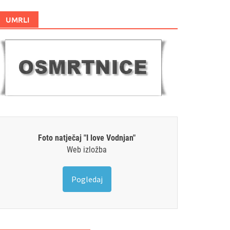
UMRLI
Foto natječaj "I love Vodnjan"
Web izložba
Pogledaj