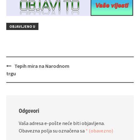
OBJAVLJENO U
Navigacija
Tepih mira na Narodnom
objava
trgu
Odgovori
Vaša adresa e-pošte neće biti objavljena.
Obavezna polja su označena sa
* (obavezno)