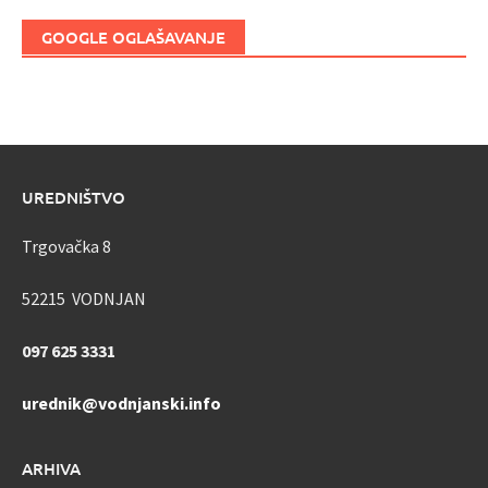
GOOGLE OGLAŠAVANJE
UREDNIŠTVO
Trgovačka 8
52215 VODNJAN
097 625 3331
urednik@vodnjanski.info
ARHIVA