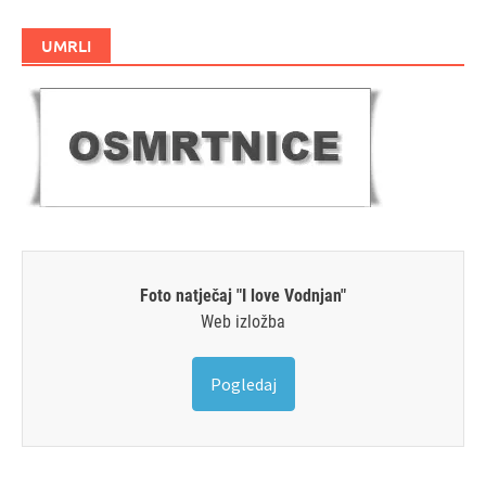
UMRLI
Foto natječaj "I love Vodnjan"
Web izložba
Pogledaj