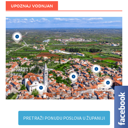
UPOZNAJ VODNJAN
PRETRAŽI PONUDU POSLOVA U ŽUPANIJI