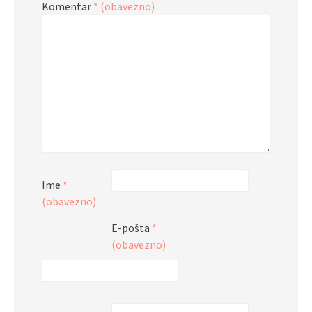
Komentar
* (obavezno)
Ime
*
(obavezno)
E-pošta
*
(obavezno)