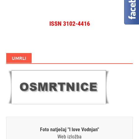
ISSN 3102-4416
UMRLI
Foto natječaj "I love Vodnjan"
Web izložba