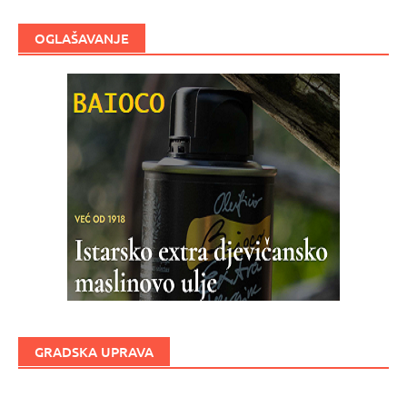
OGLAŠAVANJE
GRADSKA UPRAVA