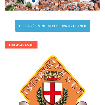
PRETRAŽI PONUDU POSLOVA U ŽUPANIJI
OGLAŠAVANJE