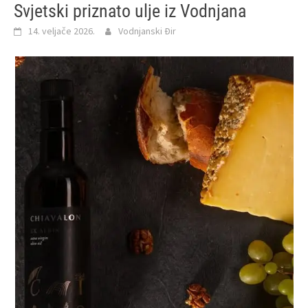
Svjetski priznato ulje iz Vodnjana
14. veljače 2026.
Vodnjanski Đir