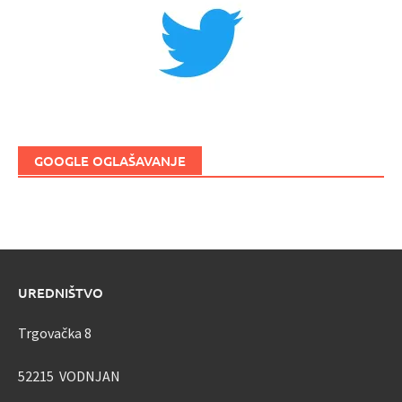
GOOGLE OGLAŠAVANJE
UREDNIŠTVO
Trgovačka 8
52215 VODNJAN