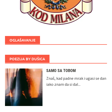
OGLAŠAVANJE
POEZIJA BY DUŠICA
SAMO SA TOBOM
Znaš, kad padne mrak i ugasi se dan
iako znam da si dal...