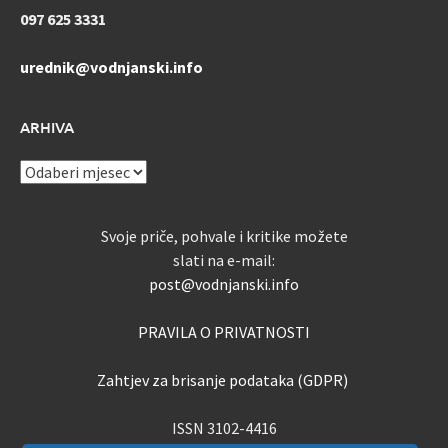
097 625 3331
urednik@vodnjanski.info
ARHIVA
ARHIVA
Svoje priče, pohvale i kritike možete
slati na e-mail:
post@vodnjanski.info
PRAVILA O PRIVATNOSTI
Zahtjev za brisanje podataka (GDPR)
ISSN 3102-4416