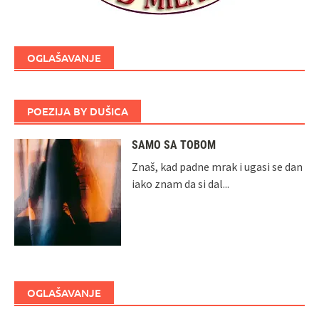
OGLAŠAVANJE
POEZIJA BY DUŠICA
SAMO SA TOBOM
Znaš, kad padne mrak i ugasi se dan
iako znam da si dal...
OGLAŠAVANJE