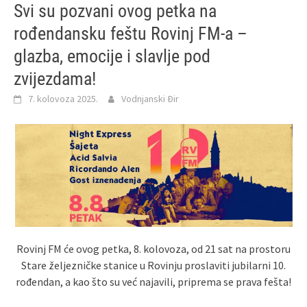
Svi su pozvani ovog petka na
rođendansku feštu Rovinj FM-a –
glazba, emocije i slavlje pod
zvijezdama!
7. kolovoza 2025.
Vodnjanski Đir
Rovinj FM će ovog petka, 8. kolovoza, od 21 sat na prostoru
Stare željezničke stanice u Rovinju proslaviti jubilarni 10.
rođendan, a kao što su već najavili, priprema se prava fešta!