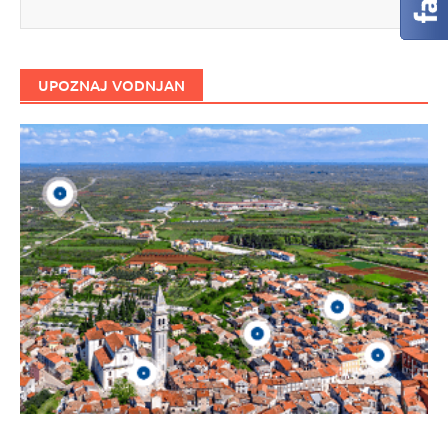
UPOZNAJ VODNJAN