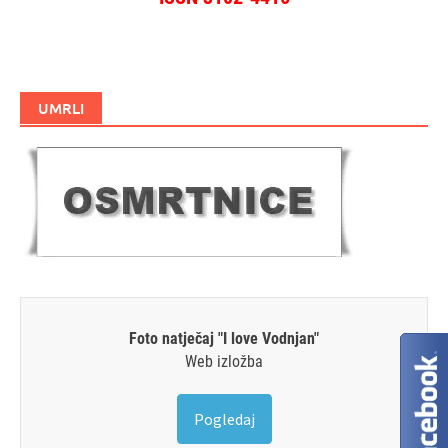
UMRLI
Foto natječaj "I love Vodnjan"
Web izložba
Pogledaj