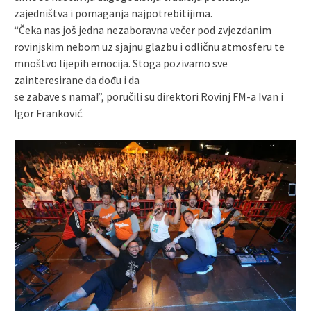
zajedništva i pomaganja najpotrebitijima.
“Čeka nas još jedna nezaboravna večer pod zvjezdanim
rovinjskim nebom uz sjajnu glazbu i odličnu atmosferu te
mnoštvo lijepih emocija. Stoga pozivamo sve
zainteresirane da dođu i da
se zabave s nama!”, poručili su direktori Rovinj FM-a Ivan i
Igor Franković.