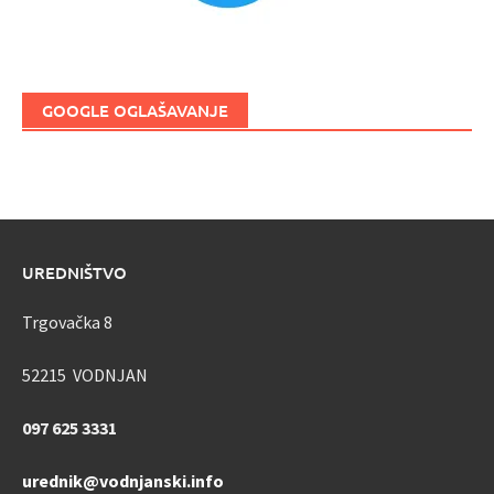
GOOGLE OGLAŠAVANJE
UREDNIŠTVO
Trgovačka 8
52215 VODNJAN
097 625 3331
urednik@vodnjanski.info