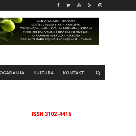
OGAĐANJA
KULTURA
KONTAKT
ISSN 3102-4416