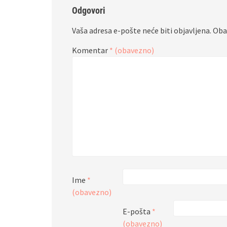
Odgovori
Vaša adresa e-pošte neće biti objavljena.
Oba
Komentar
* (obavezno)
Ime
*
(obavezno)
E-pošta
*
(obavezno)