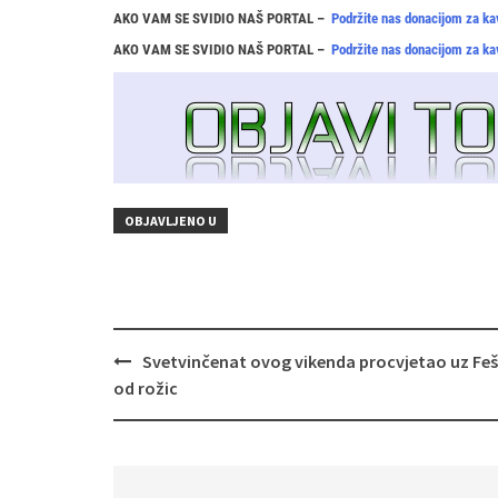
AKO VAM SE SVIDIO NAŠ PORTAL –
Podržite nas donacijom za ka
AKO VAM SE SVIDIO NAŠ PORTAL –
Podržite nas donacijom za ka
OBJAVLJENO U
Navigacija
Svetvinčenat ovog vikenda procvjetao uz Fe
objava
od rožic