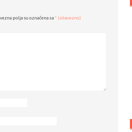
vezna polja su označena sa
* (obavezno)