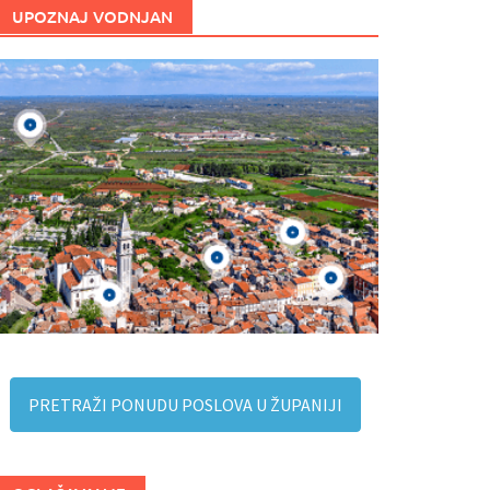
UPOZNAJ VODNJAN
PRETRAŽI PONUDU POSLOVA U ŽUPANIJI