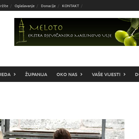
ržite
Oglašavanje
Donacije
KONTAKT
JEDA
ŽUPANIJA
OKO NAS
VAŠE VIJESTI
D