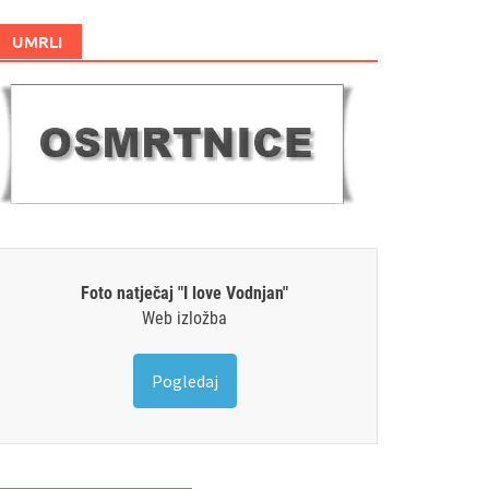
UMRLI
Foto natječaj "I love Vodnjan"
Web izložba
Pogledaj