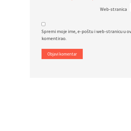
Web-stranica
Spremi moje ime, e-poštu i web-stranicu u o
komentirao.