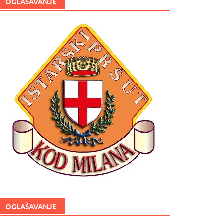
OGLAŠAVANJE
OGLAŠAVANJE