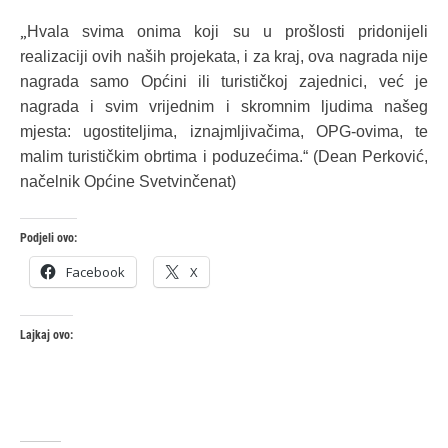
„
Hvala svima onima koji su u prošlosti pridonijeli
realizaciji ovih naših projekata, i za kraj, ova nagrada nije
nagrada samo Općini ili turističkoj zajednici, već je
nagrada i svim vrijednim i skromnim ljudima našeg
mjesta: ugostiteljima, iznajmljivačima, OPG-ovima, te
malim turističkim obrtima i poduzećima.“ (Dean Perković,
načelnik Općine Svetvinčenat)
Podjeli ovo:
Facebook
X
Lajkaj ovo: