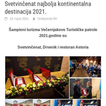
Svetvinčenat najbolja kontinentalna
destinacija 2021.
18. rujna 2021.
Vodnjanski Đir
Šampioni turizma Večernjakove Turističke patrole
2021.godine su
Svetvinčenat, Drvenik i restoran Astoria