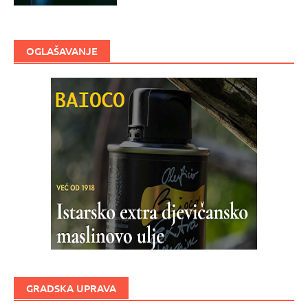
OGLAŠAVANJE
GRADSKA UPRAVA