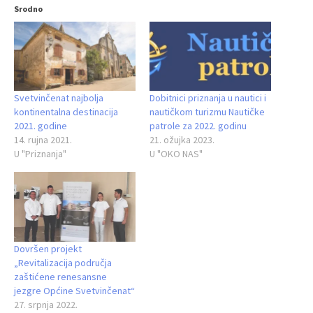
Srodno
Svetvinčenat najbolja
Dobitnici priznanja u nautici i
kontinentalna destinacija
nautičkom turizmu Nautičke
2021. godine
patrole za 2022. godinu
14. rujna 2021.
21. ožujka 2023.
U "Priznanja"
U "OKO NAS"
Dovršen projekt
„Revitalizacija područja
zaštićene renesansne
jezgre Općine Svetvinčenat“
27. srpnja 2022.