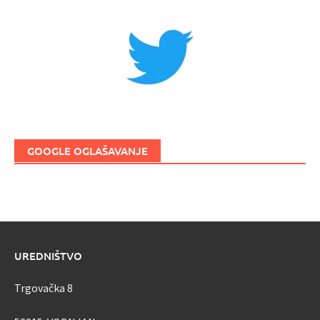
GOOGLE OGLAŠAVANJE
UREDNIŠTVO
Trgovačka 8