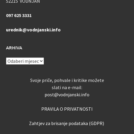
52215 VODNJAN
097 625 3331
urednik@vodnjanski.info
ARHIVA
ARHIVA
Svoje priče, pohvale i kritike možete
slati na e-mail:
post@vodnjanski.info
PRAVILA O PRIVATNOSTI
Zahtjev za brisanje podataka (GDPR)