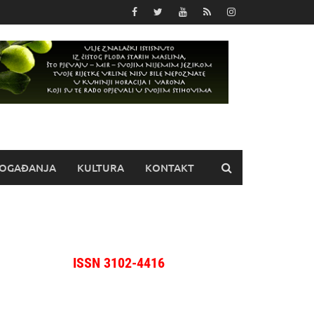
OGAĐANJA
KULTURA
KONTAKT
ISSN 3102-4416