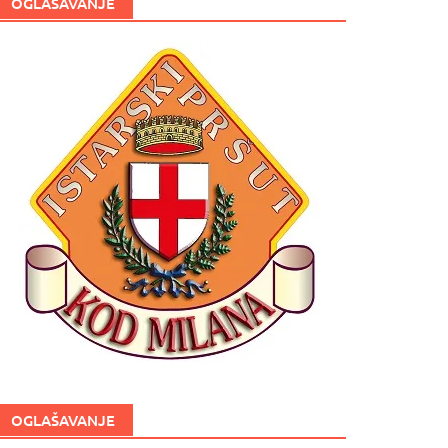
OGLAŠAVANJE
OGLAŠAVANJE