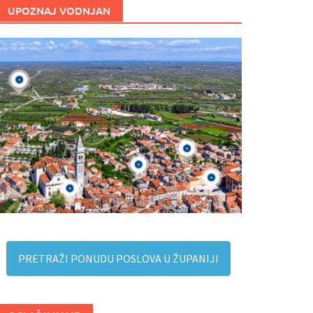
UPOZNAJ VODNJAN
PRETRAŽI PONUDU POSLOVA U ŽUPANIJI