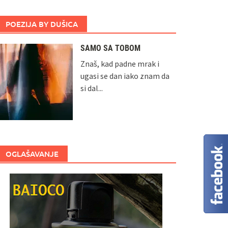
POEZIJA BY DUŠICA
SAMO SA TOBOM
Znaš, kad padne mrak i
ugasi se dan iako znam da
si dal...
OGLAŠAVANJE