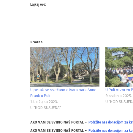
Lajkaj ovo:
Srodno
U petak se svečano otvara park Anne
U Puli otvoren P
Frank u Puli
9. svibnja 2025.
14. ožujka 2023.
U "KOD SUSJED
U "KOD SUSJEDA"
AKO VAM SE SVIDIO NAŠ PORTAL –
Podržite nas donacijom za ka
AKO VAM SE SVIDIO NAŠ PORTAL –
Podržite nas donacijom za ka