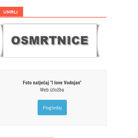
UMRLI
Foto natječaj "I love Vodnjan"
Web izložba
Pogledaj