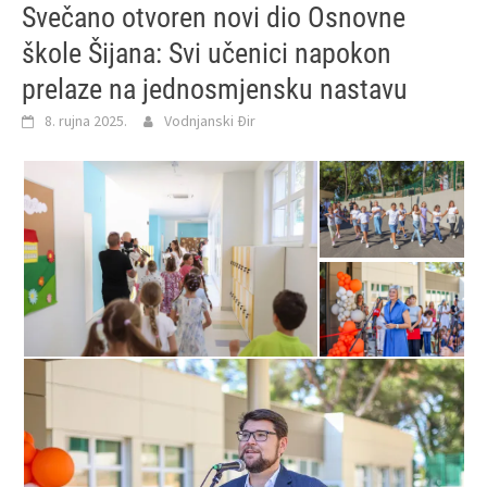
Svečano otvoren novi dio Osnovne
škole Šijana: Svi učenici napokon
prelaze na jednosmjensku nastavu
8. rujna 2025.
Vodnjanski Đir