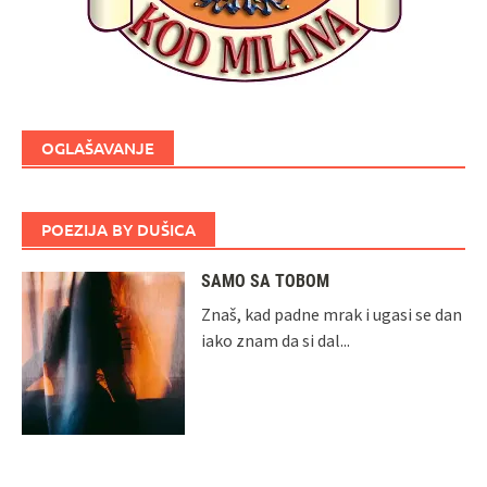
OGLAŠAVANJE
POEZIJA BY DUŠICA
SAMO SA TOBOM
Znaš, kad padne mrak i ugasi se dan
iako znam da si dal...