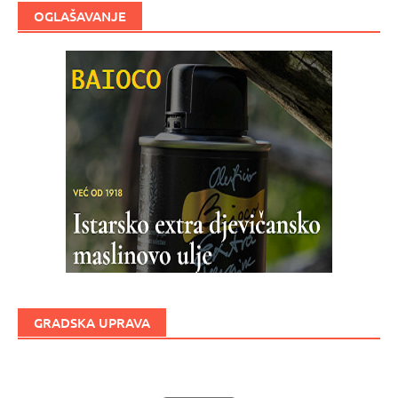
OGLAŠAVANJE
GRADSKA UPRAVA