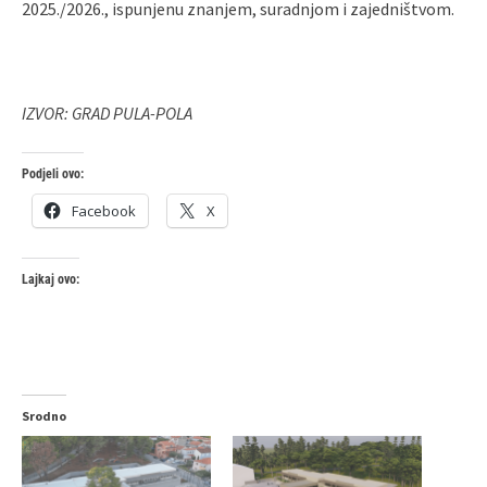
2025./2026., ispunjenu znanjem, suradnjom i zajedništvom.
IZVOR: GRAD PULA-POLA
Podjeli ovo:
Facebook
X
Lajkaj ovo:
Srodno