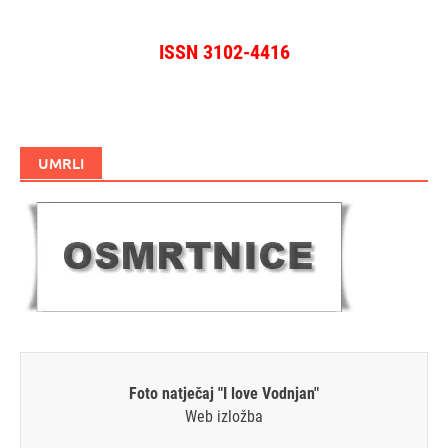
ISSN 3102-4416
UMRLI
Foto natječaj "I love Vodnjan"
Web izložba