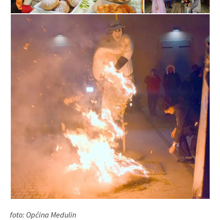
foto: Općina Medulin