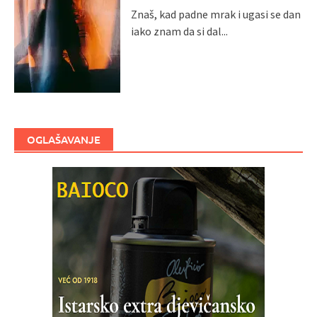
Znaš, kad padne mrak i ugasi se dan
iako znam da si dal...
OGLAŠAVANJE