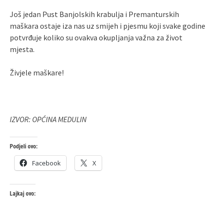
Još jedan Pust Banjolskih krabulja i Premanturskih
maškara ostaje iza nas uz smijeh i pjesmu koji svake godine
potvrđuje koliko su ovakva okupljanja važna za život
mjesta.
Živjele maškare!
IZVOR: OPĆINA MEDULIN
Podjeli ovo:
Facebook
X
Lajkaj ovo: