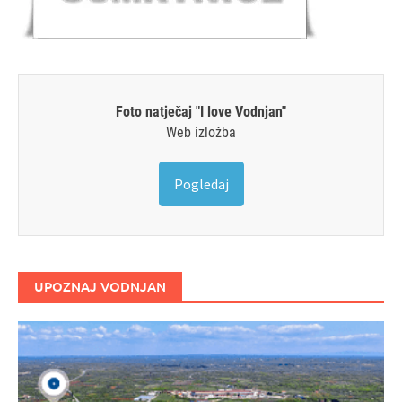
Foto natječaj "I love Vodnjan"
Web izložba
Pogledaj
UPOZNAJ VODNJAN