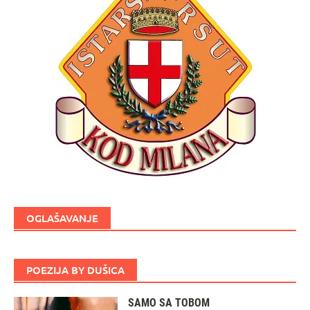
OGLAŠAVANJE
POEZIJA BY DUŠICA
SAMO SA TOBOM