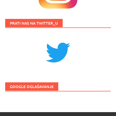
PRATI NAS NA TWITTER_U
GOOGLE OGLAŠAVANJE