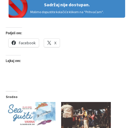
Sadržaj nije dostupan.
Molimo dopustite kolačiće klikom na "Prihvaćam".
Podjeli ovo:
Facebook
X
Lajkaj ovo:
Srodno