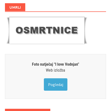
UMRLI
Foto natječaj "I love Vodnjan"
Web izložba
Pogledaj