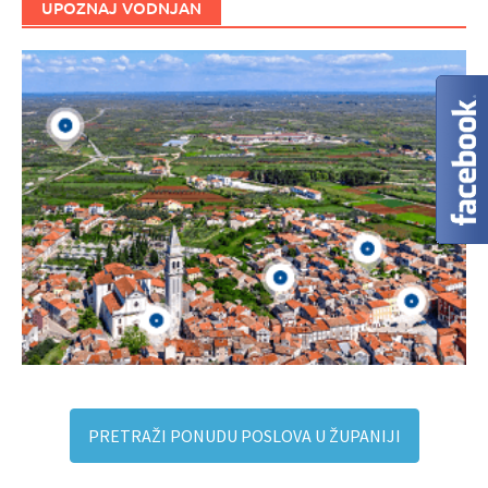
UPOZNAJ VODNJAN
PRETRAŽI PONUDU POSLOVA U ŽUPANIJI