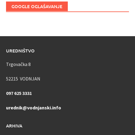
GOOGLE OGLAŠAVANJE
UREDNIŠTVO
Trgovačka 8
52215 VODNJAN
097 625 3331
urednik@vodnjanski.info
ARHIVA