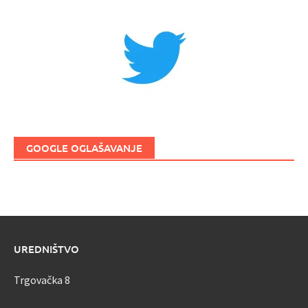
GOOGLE OGLAŠAVANJE
UREDNIŠTVO
Trgovačka 8