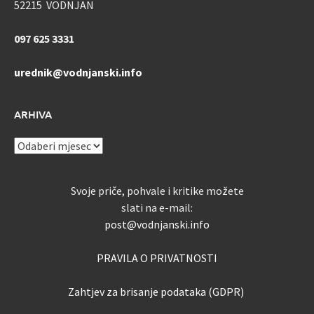
52215 VODNJAN
097 625 3331
urednik@vodnjanski.info
ARHIVA
ARHIVA
Svoje priče, pohvale i kritike možete
slati na e-mail:
post@vodnjanski.info
PRAVILA O PRIVATNOSTI
Zahtjev za brisanje podataka (GDPR)