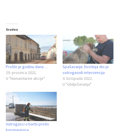
Srodno
Prošlo je godinu dana …
Spašavanje životinja dio je
29. prosinca 2021.
vatrogasnih intervencija
U "Humanitarne akcije"
4. listopada 2022.
U "obilježavanja"
Vatrogasci u borbi protiv
koronavirusa