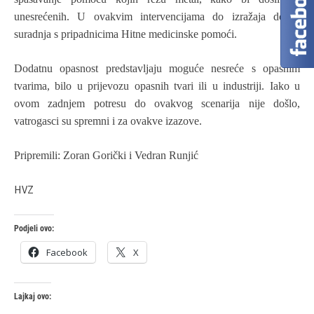
unesrećenih. U ovakvim intervencijama do izražaja dolazi
suradnja s pripadnicima Hitne medicinske pomoći.
Dodatnu opasnost predstavljaju moguće nesreće s opasnim
tvarima, bilo u prijevozu opasnih tvari ili u industriji. Iako u
ovom zadnjem potresu do ovakvog scenarija nije došlo,
vatrogasci su spremni i za ovakve izazove.
Pripremili: Zoran Gorički i Vedran Runjić
HVZ
Podjeli ovo:
Facebook
X
Lajkaj ovo: