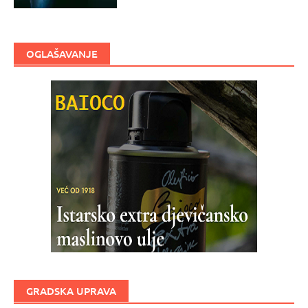
OGLAŠAVANJE
GRADSKA UPRAVA