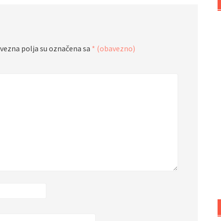
vezna polja su označena sa
* (obavezno)