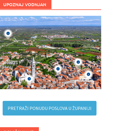
UPOZNAJ VODNJAN
PRETRAŽI PONUDU POSLOVA U ŽUPANIJI