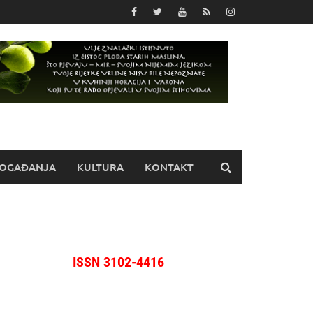
OGAĐANJA
KULTURA
KONTAKT
ISSN 3102-4416