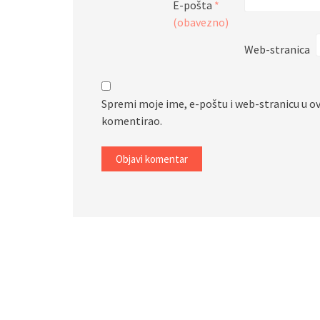
E-pošta
*
(obavezno)
Web-stranica
Spremi moje ime, e-poštu i web-stranicu u o
komentirao.