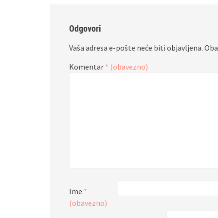
Odgovori
Vaša adresa e-pošte neće biti objavljena.
Oba
Komentar
* (obavezno)
Ime
*
(obavezno)