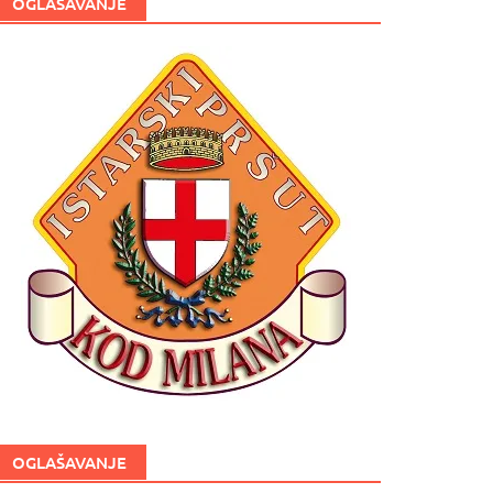
OGLAŠAVANJE
OGLAŠAVANJE