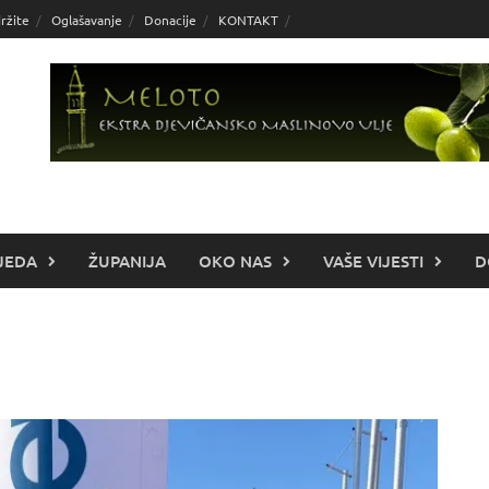
ržite
Oglašavanje
Donacije
KONTAKT
JEDA
ŽUPANIJA
OKO NAS
VAŠE VIJESTI
D