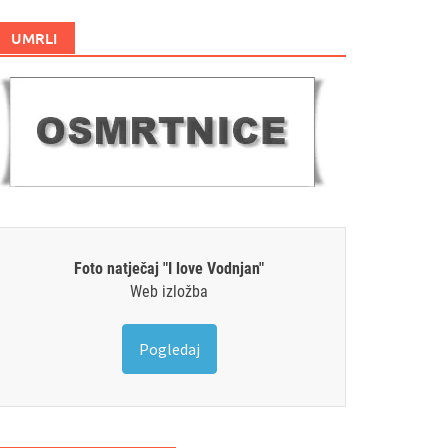
UMRLI
Foto natječaj "I love Vodnjan"
Web izložba
Pogledaj