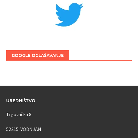
GOOGLE OGLAŠAVANJE
UREDNIŠTVO
Trgovačka 8
52215 VODNJAN