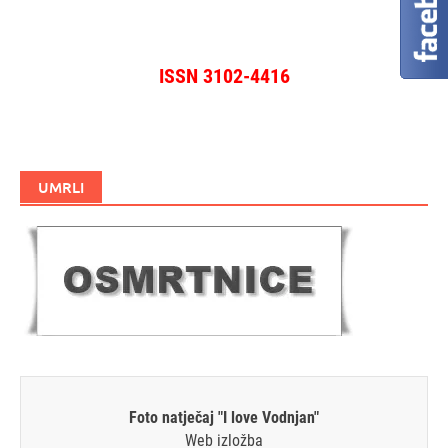
ISSN 3102-4416
UMRLI
Foto natječaj "I love Vodnjan"
Web izložba