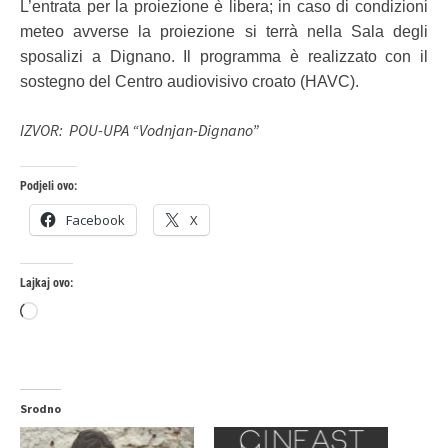
L’entrata per la proiezione è libera; in caso di condizioni
meteo avverse la proiezione si terrà nella Sala degli
sposalizi a Dignano. Il programma è realizzato con il
sostegno del Centro audiovisivo croato (HAVC).
IZVOR: POU-UPA “Vodnjan-Dignano”
Podjeli ovo:
Facebook
X
Lajkaj ovo:
Loading…
Srodno