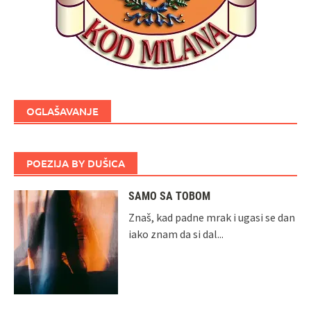
OGLAŠAVANJE
POEZIJA BY DUŠICA
SAMO SA TOBOM
Znaš, kad padne mrak i ugasi se dan
iako znam da si dal...