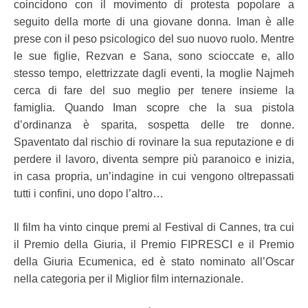
coincidono con il movimento di protesta popolare a
seguito della morte di una giovane donna. Iman è alle
prese con il peso psicologico del suo nuovo ruolo. Mentre
le sue figlie, Rezvan e Sana, sono scioccate e, allo
stesso tempo, elettrizzate dagli eventi, la moglie Najmeh
cerca di fare del suo meglio per tenere insieme la
famiglia. Quando Iman scopre che la sua pistola
d’ordinanza è sparita, sospetta delle tre donne.
Spaventato dal rischio di rovinare la sua reputazione e di
perdere il lavoro, diventa sempre più paranoico e inizia,
in casa propria, un’indagine in cui vengono oltrepassati
tutti i confini, uno dopo l’altro…
Il film ha vinto cinque premi al Festival di Cannes, tra cui
il Premio della Giuria, il Premio FIPRESCI e il Premio
della Giuria Ecumenica, ed è stato nominato all’Oscar
nella categoria per il Miglior film internazionale.