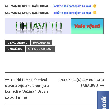
AKO VAM SE SVIDIO NAŠ PORTAL –
Podržite nas donacijom za kavu
AKO VAM SE SVIDIO NAŠ PORTAL –
Podržite nas donacijom za kavu
OBJAVLJENO U
DOGAĐANJA
OZNAČENO
ART KINO CINEAST
Navigacija
Pulski filmski festival
PULSKI SA(N)JAM KNJIGE U
objava
otvara svjetska premijera
SARAJEVU
komedije “Južina”, Urban
izvodi himnu