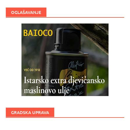
OGLAŠAVANJE
GRADSKA UPRAVA