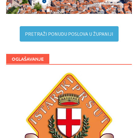
PRETRAŽI PONUDU POSLOVA U ŽUPANIJI
OGLAŠAVANJE