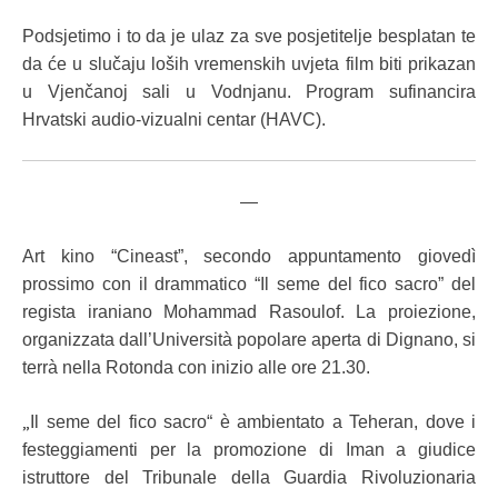
Podsjetimo i to da je ulaz za sve posjetitelje besplatan te
da će u slučaju loših vremenskih uvjeta film biti prikazan
u Vjenčanoj sali u Vodnjanu. Program sufinancira
Hrvatski audio-vizualni centar (HAVC).
—
Art kino “Cineast”, secondo appuntamento giovedì
prossimo con il drammatico “Il seme del fico sacro” del
regista iraniano Mohammad Rasoulof. La proiezione,
organizzata dall’Università popolare aperta di Dignano, si
terrà nella Rotonda con inizio alle ore 21.30.
„
Il seme del fico sacro“ è ambientato a Teheran, dove i
festeggiamenti per la promozione di Iman a giudice
istruttore del Tribunale della Guardia Rivoluzionaria