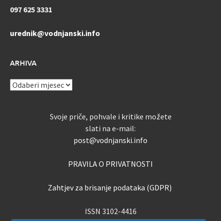
097 625 3331
urednik@vodnjanski.info
ARHIVA
ARHIVA
Svoje priče, pohvale i kritike možete
slati na e-mail:
post@vodnjanski.info
PRAVILA O PRIVATNOSTI
Zahtjev za brisanje podataka (GDPR)
ISSN 3102-4416