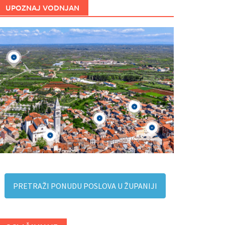
UPOZNAJ VODNJAN
PRETRAŽI PONUDU POSLOVA U ŽUPANIJI