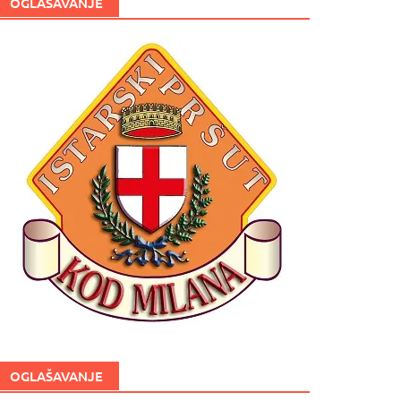
OGLAŠAVANJE
OGLAŠAVANJE