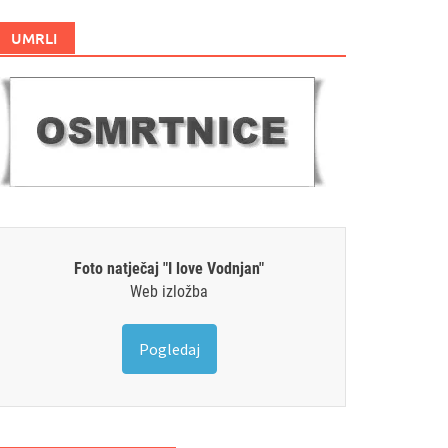
UMRLI
Foto natječaj "I love Vodnjan"
Web izložba
Pogledaj