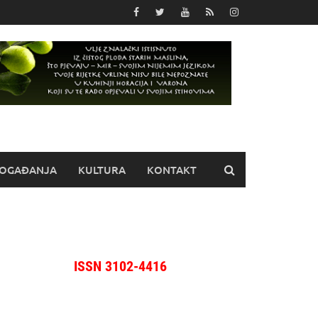
OGAĐANJA
KULTURA
KONTAKT
ISSN 3102-4416