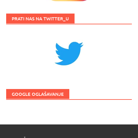
PRATI NAS NA TWITTER_U
GOOGLE OGLAŠAVANJE