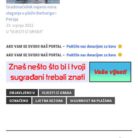
Gradonačelnik najavio nova
ulaganja u plaže Barbarige i
Peroja
23. srpnja 2022.
U "VIJESTI IZ GRADA"
AKO VAM SE SVIDIO NAŠ PORTAL –
Podržite nas donacijom za kavu
AKO VAM SE SVIDIO NAŠ PORTAL –
Podržite nas donacijom za kavu
OBJAVLJENO U
VIJESTI IZ GRADA
OZNAČENO
LJETNA SEZONA
SIGURNOST NA PLAŽAMA