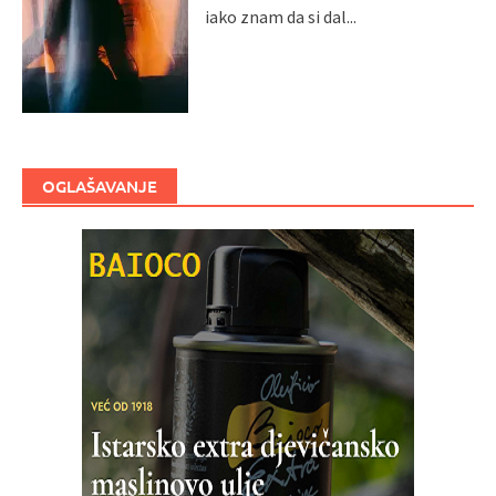
iako znam da si dal...
OGLAŠAVANJE