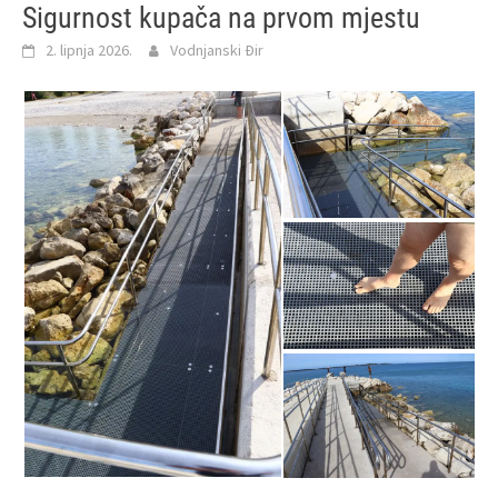
Sigurnost kupača na prvom mjestu
2. lipnja 2026.
Vodnjanski Đir