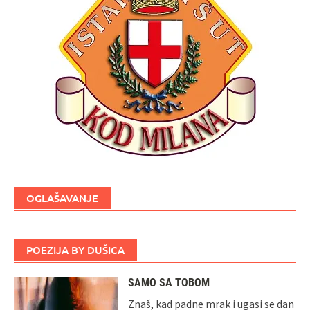
OGLAŠAVANJE
POEZIJA BY DUŠICA
SAMO SA TOBOM
Znaš, kad padne mrak i ugasi se dan