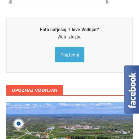
Foto natječaj "I love Vodnjan"
Web izložba
Pogledaj
UPOZNAJ VODNJAN