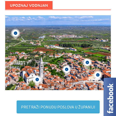
UPOZNAJ VODNJAN
PRETRAŽI PONUDU POSLOVA U ŽUPANIJI