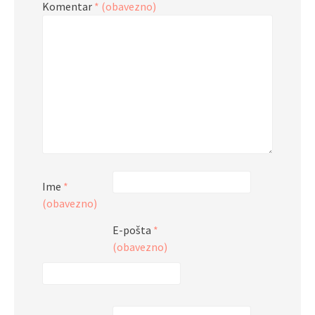
Komentar
* (obavezno)
Ime
*
(obavezno)
E-pošta
*
(obavezno)