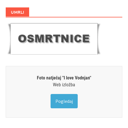
UMRLI
Foto natječaj "I love Vodnjan"
Web izložba
Pogledaj