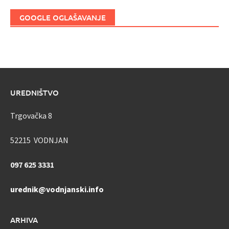
GOOGLE OGLAŠAVANJE
UREDNIŠTVO
Trgovačka 8
52215 VODNJAN
097 625 3331
urednik@vodnjanski.info
ARHIVA