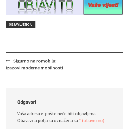
OBJAVLJENO U
Navigacija
Sigurno na romobilu:
objava
izazovi moderne mobilnosti
Odgovori
Vaša adresa e-pošte neće biti objavljena.
Obavezna polja su označena sa
* (obavezno)