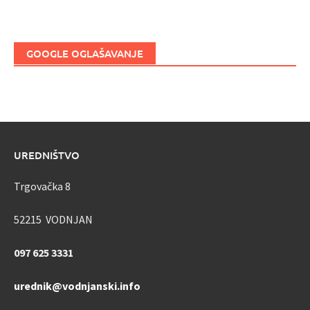
GOOGLE OGLAŠAVANJE
UREDNIŠTVO
Trgovačka 8
52215 VODNJAN
097 625 3331
urednik@vodnjanski.info