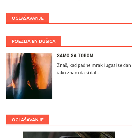
OGLAŠAVANJE
POEZIJA BY DUŠICA
SAMO SA TOBOM
Znaš, kad padne mrak i ugasi se dan
iako znam da si dal...
OGLAŠAVANJE