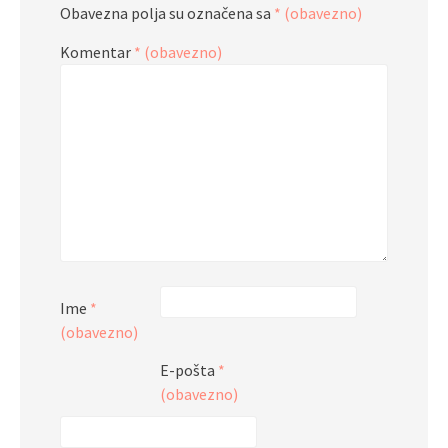
Obavezna polja su označena sa
* (obavezno)
Komentar
* (obavezno)
Ime
*
(obavezno)
E-pošta
*
(obavezno)