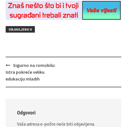
OBJAVLJENO U
Navigacija
Sigurno na romobilu:
objava
Istra pokreće veliku
edukaciju mladih
Odgovori
Vaša adresa e-pošte neće biti objavljena.