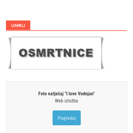
UMRLI
Foto natječaj "I love Vodnjan"
Web izložba
Pogledaj