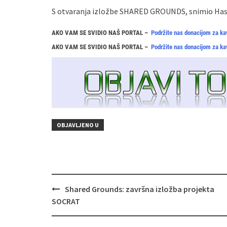
S otvaranja izložbe SHARED GROUNDS, snimio Ha
AKO VAM SE SVIDIO NAŠ PORTAL –
Podržite nas donacijom za ka
AKO VAM SE SVIDIO NAŠ PORTAL –
Podržite nas donacijom za ka
OBJAVLJENO U
Navigacija
Shared Grounds: završna izložba projekta
objava
SOCRAT