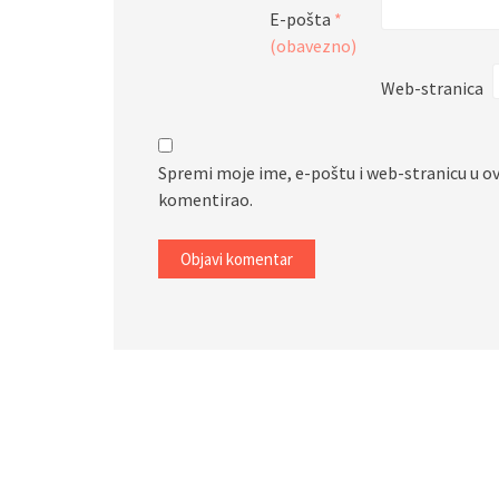
E-pošta
*
(obavezno)
Web-stranica
Spremi moje ime, e-poštu i web-stranicu u o
komentirao.