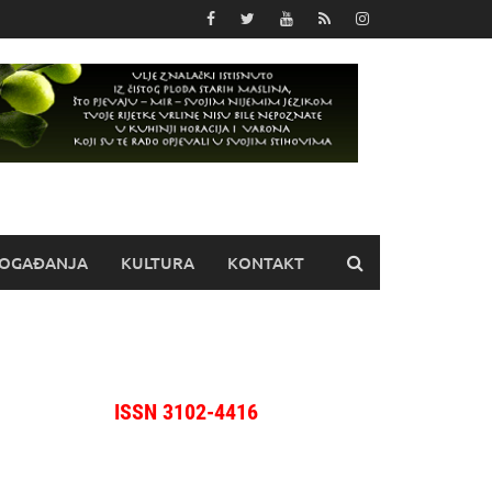
OGAĐANJA
KULTURA
KONTAKT
ISSN 3102-4416