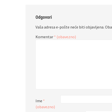
Odgovori
Vaša adresa e-pošte neće biti objavljena.
Oba
Komentar
* (obavezno)
Ime
*
(obavezno)