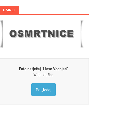
UMRLI
Foto natječaj "I love Vodnjan"
Web izložba
Pogledaj