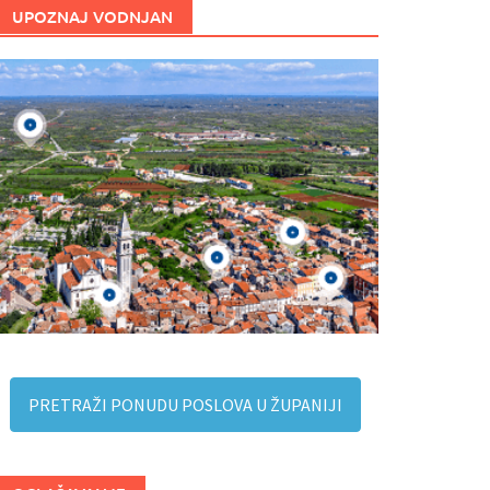
UPOZNAJ VODNJAN
PRETRAŽI PONUDU POSLOVA U ŽUPANIJI