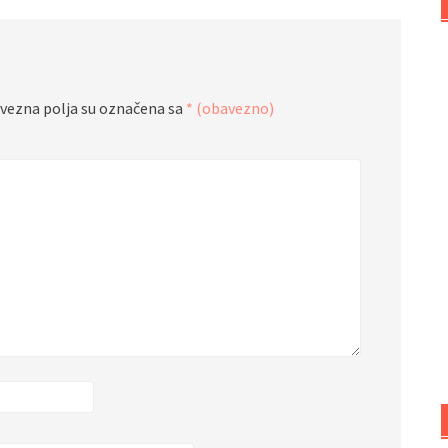
vezna polja su označena sa
* (obavezno)