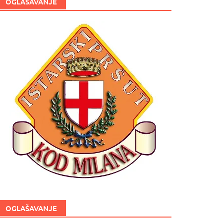
OGLAŠAVANJE
OGLAŠAVANJE