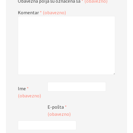
Obavezna polja su označena sa
* (obavezno)
Komentar
* (obavezno)
Ime
*
(obavezno)
E-pošta
*
(obavezno)