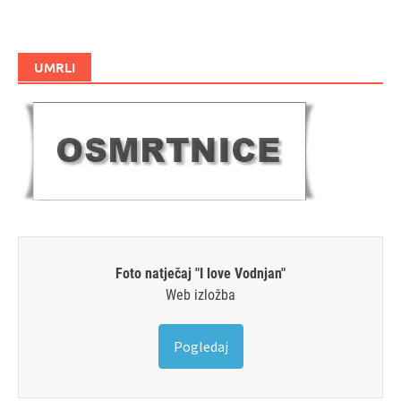
UMRLI
Foto natječaj "I love Vodnjan"
Web izložba
Pogledaj