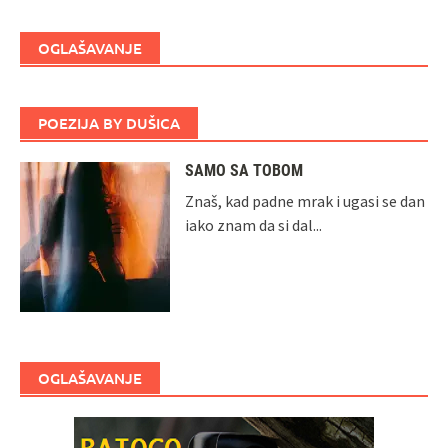
OGLAŠAVANJE
POEZIJA BY DUŠICA
SAMO SA TOBOM
Znaš, kad padne mrak i ugasi se dan
iako znam da si dal...
OGLAŠAVANJE