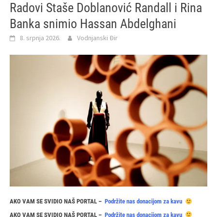
Radovi Staše Doblanović Randall i Rina
Banka snimio Hassan Abdelghani
8. srpnja 2026.
Vodnjanski Đir
AKO VAM SE SVIDIO NAŠ PORTAL –
Podržite nas donacijom za kavu
AKO VAM SE SVIDIO NAŠ PORTAL –
Podržite nas donacijom za kavu