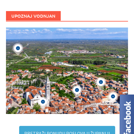
UPOZNAJ VODNJAN
PRETRAŽI PONUDU POSLOVA U ŽUPANIJI