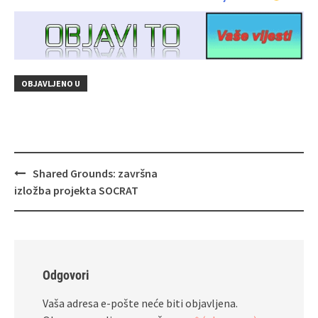
OBJAVLJENO U
Navigacija
Shared Grounds: završna
objava
izložba projekta SOCRAT
Odgovori
Vaša adresa e-pošte neće biti objavljena.