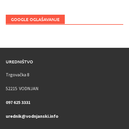
GOOGLE OGLAŠAVANJE
UREDNIŠTVO
Trgovačka 8
52215 VODNJAN
097 625 3331
urednik@vodnjanski.info