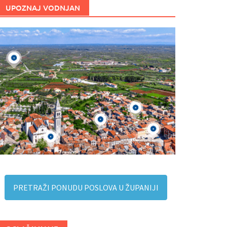
UPOZNAJ VODNJAN
PRETRAŽI PONUDU POSLOVA U ŽUPANIJI