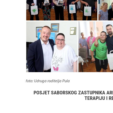
foto: Udruga roditelja Pula
POSJET SABORSKOG ZASTUPNIKA AR
TERAPIJU I R