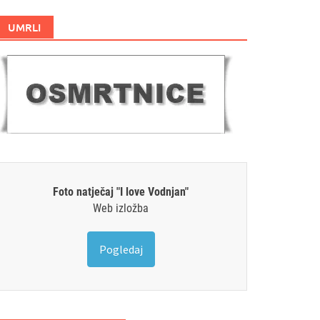
UMRLI
Foto natječaj "I love Vodnjan"
Web izložba
Pogledaj