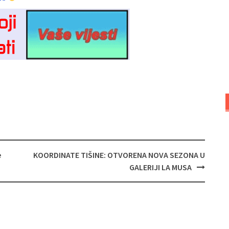
e
KOORDINATE TIŠINE: OTVORENA NOVA SEZONA U
GALERIJI LA MUSA