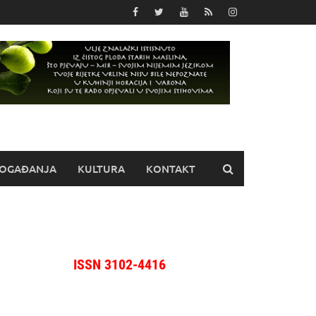
OGAĐANJA
KULTURA
KONTAKT
ISSN 3102-4416