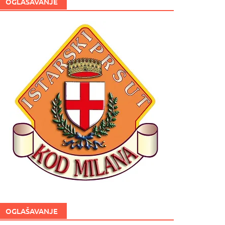
OGLAŠAVANJE
OGLAŠAVANJE