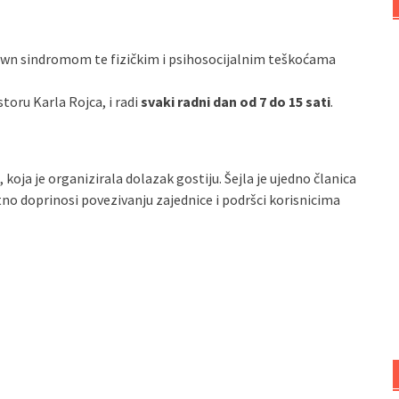
wn sindromom te fizičkim i psihosocijalnim teškoćama
storu Karla Rojca, i radi
svaki radni dan od 7 do 15 sati
.
, koja je organizirala dolazak gostiju. Šejla je ujedno članica
tno doprinosi povezivanju zajednice i podršci korisnicima