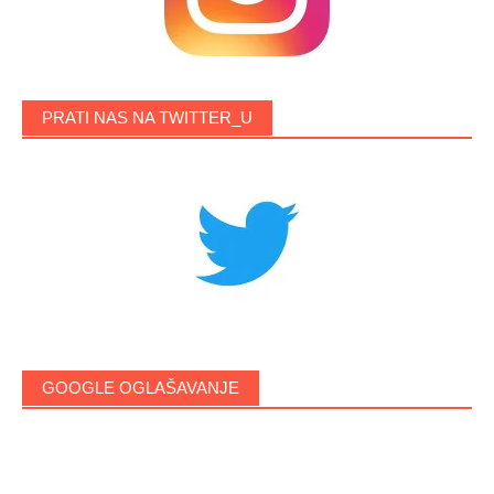
PRATI NAS NA TWITTER_U
GOOGLE OGLAŠAVANJE