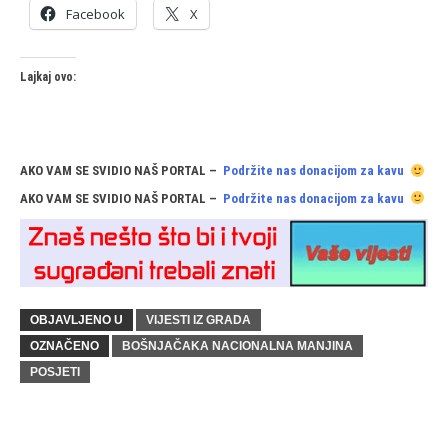
Facebook
X
Lajkaj ovo:
AKO VAM SE SVIDIO NAŠ PORTAL –
Podržite nas donacijom za kavu
AKO VAM SE SVIDIO NAŠ PORTAL –
Podržite nas donacijom za kavu
OBJAVLJENO U
VIJESTI IZ GRADA
OZNAČENO
BOŠNJAČAKA NACIONALNA MANJINA
POSJETI