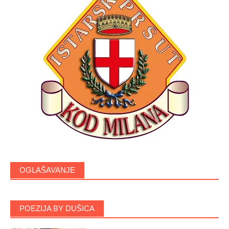
OGLAŠAVANJE
POEZIJA BY DUŠICA