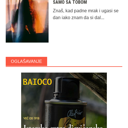
SAMO SA TOBOM
Znaš, kad padne mrak i ugasi se
dan iako znam da si dal...
OGLAŠAVANJE