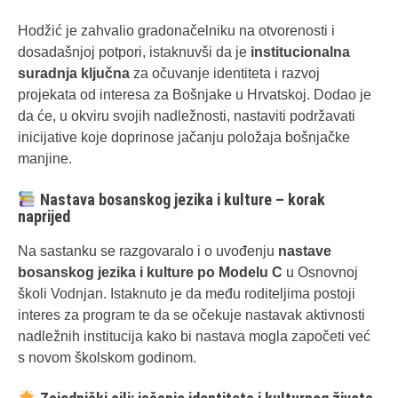
Hodžić je zahvalio gradonačelniku na otvorenosti i
dosadašnjoj potpori, istaknuvši da je
institucionalna
suradnja ključna
za očuvanje identiteta i razvoj
projekata od interesa za Bošnjake u Hrvatskoj. Dodao je
da će, u okviru svojih nadležnosti, nastaviti podržavati
inicijative koje doprinose jačanju položaja bošnjačke
manjine.
Nastava bosanskog jezika i kulture – korak
naprijed
Na sastanku se razgovaralo i o uvođenju
nastave
bosanskog jezika i kulture po Modelu C
u Osnovnoj
školi Vodnjan. Istaknuto je da među roditeljima postoji
interes za program te da se očekuje nastavak aktivnosti
nadležnih institucija kako bi nastava mogla započeti već
s novom školskom godinom.