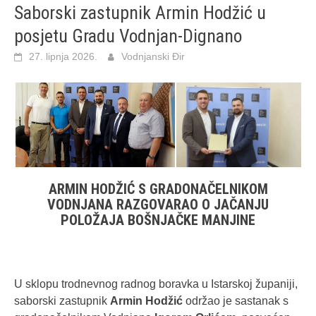
Saborski zastupnik Armin Hodžić u
posjetu Gradu Vodnjan-Dignano
27. lipnja 2026.
Vodnjanski Đir
ARMIN HODŽIĆ S GRADONAČELNIKOM
VODNJANA RAZGOVARAO O JAČANJU
POLOŽAJA BOŠNJAČKE MANJINE
U sklopu trodnevnog radnog boravka u Istarskoj županiji,
saborski zastupnik
Armin Hodžić
održao je sastanak s