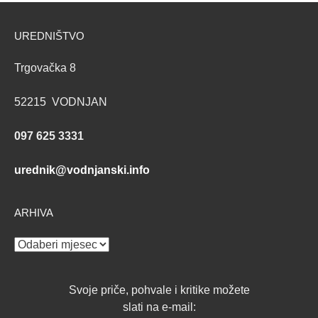
UREDNIŠTVO
Trgovačka 8
52215 VODNJAN
097 625 3331
urednik@vodnjanski.info
ARHIVA
ARHIVA
Svoje priče, pohvale i kritike možete
slati na e-mail: