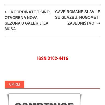
Navigacija
CAVE ROMANE SLAVILE
KOORDINATE TIŠINE:
objava
SU GLAZBU, NOGOMET I
OTVORENA NOVA
SEZONA U GALERIJI LA
ZAJEDNIŠTVO
MUSA
ISSN 3102-4416
UMRLI