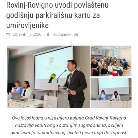
Rovinj-Rovigno uvodi povlaštenu
godišnju parkirališnu kartu za
umirovljenike
29. svibnja 2026.
Vodnjanski Đir
Ovo je još jedna u nizu mjera kojima Grad Rovinj-Rovigno
nastavlja voditi brigu o starijim sugrađanima, s ciljem
olakšavanja svakodnevnog života i povećanja dostupnosti