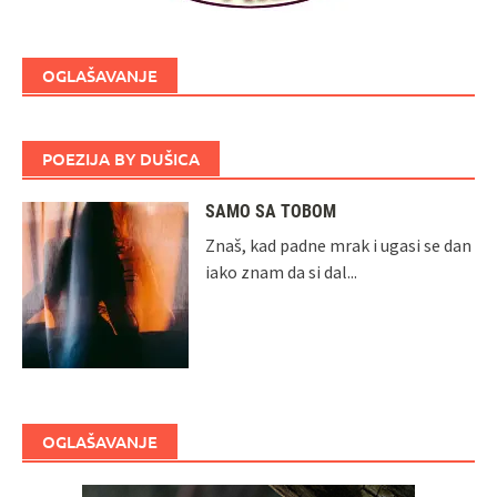
OGLAŠAVANJE
POEZIJA BY DUŠICA
SAMO SA TOBOM
Znaš, kad padne mrak i ugasi se dan
iako znam da si dal...
OGLAŠAVANJE