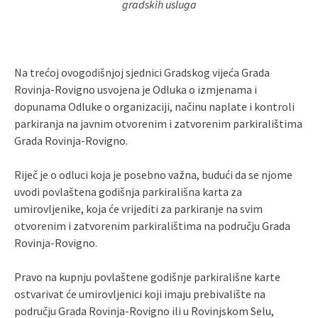
gradskih usluga
Na trećoj ovogodišnjoj sjednici Gradskog vijeća Grada
Rovinja-Rovigno usvojena je Odluka o izmjenama i
dopunama Odluke o organizaciji, načinu naplate i kontroli
parkiranja na javnim otvorenim i zatvorenim parkiralištima
Grada Rovinja-Rovigno.
Riječ je o odluci koja je posebno važna, budući da se njome
uvodi povlaštena godišnja parkirališna karta za
umirovljenike, koja će vrijediti za parkiranje na svim
otvorenim i zatvorenim parkiralištima na području Grada
Rovinja-Rovigno.
Pravo na kupnju povlaštene godišnje parkirališne karte
ostvarivat će umirovljenici koji imaju prebivalište na
području Grada Rovinja-Rovigno ili u Rovinjskom Selu,