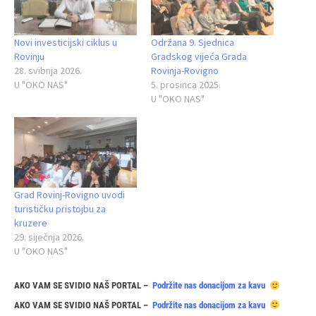
Novi investicijski ciklus u
Održana 9. Sjednica
Rovinju
Gradskog vijeća Grada
28. svibnja 2026.
Rovinja-Rovigno
U "OKO NAS"
5. prosinca 2025.
U "OKO NAS"
Grad Rovinj-Rovigno uvodi
turističku pristojbu za
kruzere
29. siječnja 2026.
U "OKO NAS"
AKO VAM SE SVIDIO NAŠ PORTAL –
Podržite nas donacijom za kavu
AKO VAM SE SVIDIO NAŠ PORTAL –
Podržite nas donacijom za kavu