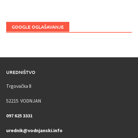
GOOGLE OGLAŠAVANJE
UREDNIŠTVO
Trgovačka 8
52215 VODNJAN
097 625 3331
urednik@vodnjanski.info