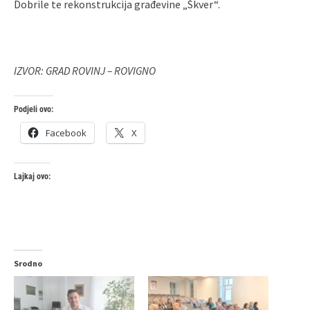
Dobrile te rekonstrukcija građevine „Škver“.
IZVOR: GRAD ROVINJ – ROVIGNO
Podjeli ovo:
Facebook
X
Lajkaj ovo:
Srodno