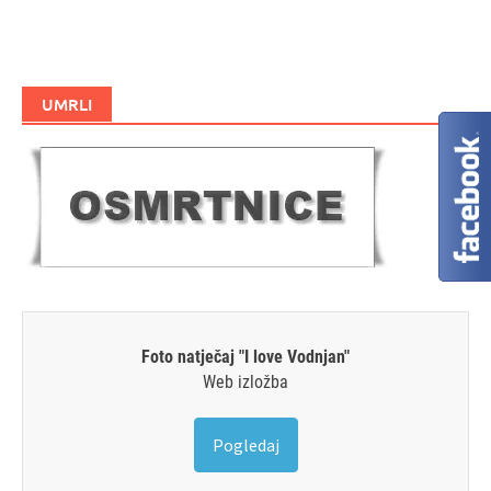
UMRLI
Foto natječaj "I love Vodnjan"
Web izložba
Pogledaj