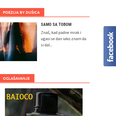
POEZIJA BY DUŠICA
SAMO SA TOBOM
Znaš, kad padne mrak i
ugasi se dan iako znam da
si dal...
OGLAŠAVANJE