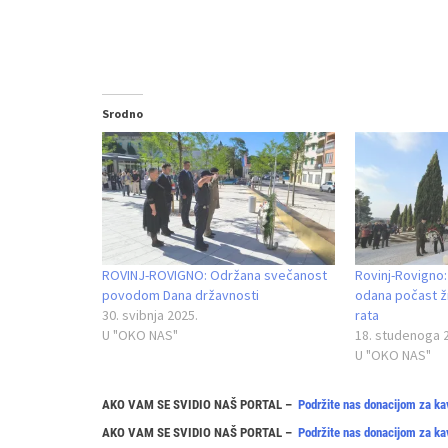
Srodno
ROVINJ-ROVIGNO: Održana svečanost
Rovinj-Rovigno
povodom Dana državnosti
odana počast 
30. svibnja 2025.
rata
U "OKO NAS"
18. studenoga 
U "OKO NAS"
AKO VAM SE SVIDIO NAŠ PORTAL –
Podržite nas donacijom za ka
AKO VAM SE SVIDIO NAŠ PORTAL –
Podržite nas donacijom za ka