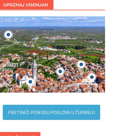
UPOZNAJ VODNJAN
PRETRAŽI PONUDU POSLOVA U ŽUPANIJI