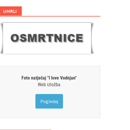
UMRLI
Foto natječaj "I love Vodnjan"
Web izložba
Pogledaj