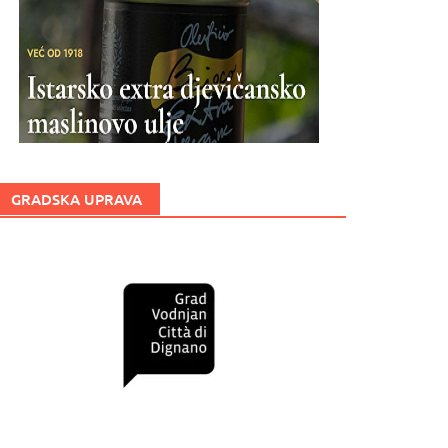
GRADSKA UPRAVA