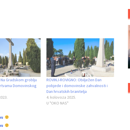
: Na Gradskom groblju
ROVINJ-ROVIGNO: Obilježen Dan
žrtvama Domovinskog
pobjede i domovinske zahvalnosti i
Dan hrvatskih branitelja
2023.
4. kolovoza 2025.
U "OKO NAS"
vu
vu