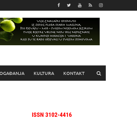
OGAĐANJA
KULTURA
KONTAKT
ISSN 3102-4416