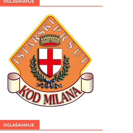
OGLAŠAVANJE
OGLAŠAVANJE