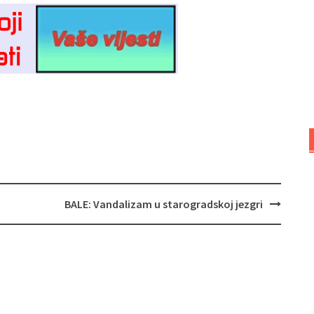
BALE: Vandalizam u starogradskoj jezgri