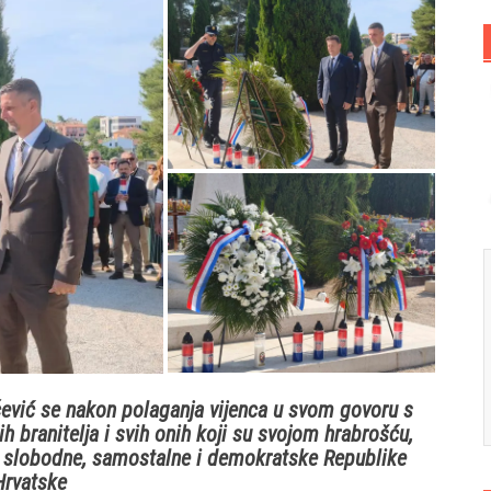
ević se nakon polaganja vijenca u svom govoru s
h branitelja i svih onih koji su svojom hrabrošću,
e slobodne, samostalne i demokratske Republike
Hrvatske