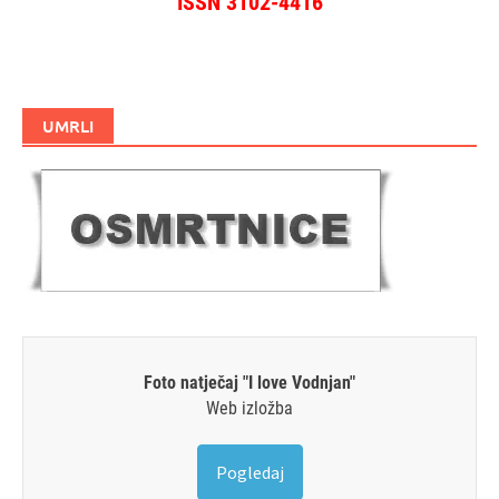
ISSN 3102-4416
UMRLI
Foto natječaj "I love Vodnjan"
Web izložba
Pogledaj