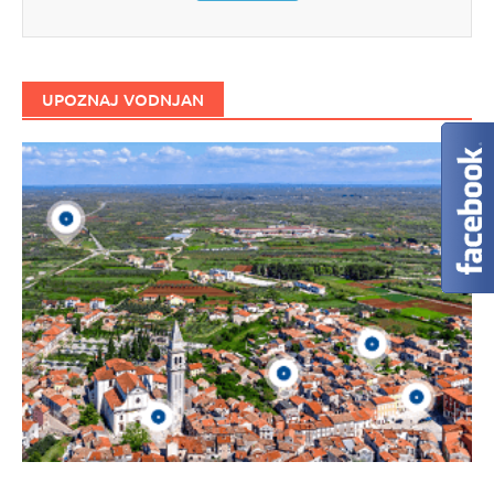
UPOZNAJ VODNJAN