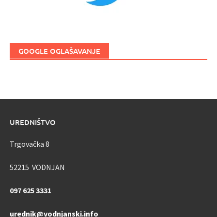
GOOGLE OGLAŠAVANJE
UREDNIŠTVO
Trgovačka 8
52215 VODNJAN
097 625 3331
urednik@vodnjanski.info