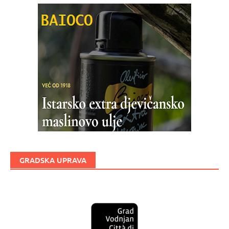
GRADSKA UPRAVA