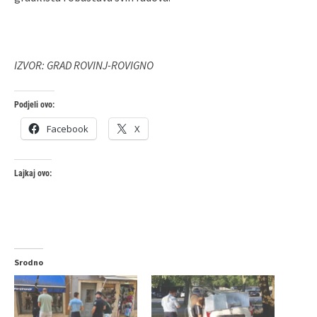
IZVOR: GRAD ROVINJ-ROVIGNO
Podjeli ovo:
Facebook
X
Lajkaj ovo:
Srodno