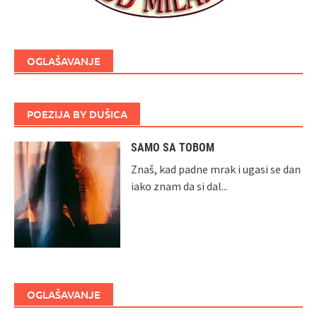
OGLAŠAVANJE
POEZIJA BY DUŠICA
SAMO SA TOBOM
Znaš, kad padne mrak i ugasi se dan
iako znam da si dal...
OGLAŠAVANJE