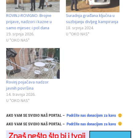
ROVINJ-ROVIGNO: Brojne
Suradnja građana ključna u
prijave, nadzori i kazne u
suzbijanju divljeg kampiranja
samo mjesec i pol dana
18. srpnja 2024.
19. srpnja 2026.
U "OKO NAS"
U "OKO NAS"
Rovinj pojačava nadzor
javnih površina
14. travnja 2026.
U "OKO NAS"
AKO VAM SE SVIDIO NAŠ PORTAL –
Podržite nas donacijom za kavu
AKO VAM SE SVIDIO NAŠ PORTAL –
Podržite nas donacijom za kavu