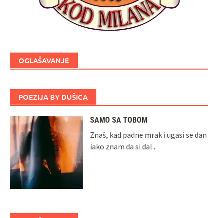
OGLAŠAVANJE
POEZIJA BY DUŠICA
SAMO SA TOBOM
Znaš, kad padne mrak i ugasi se dan
iako znam da si dal...