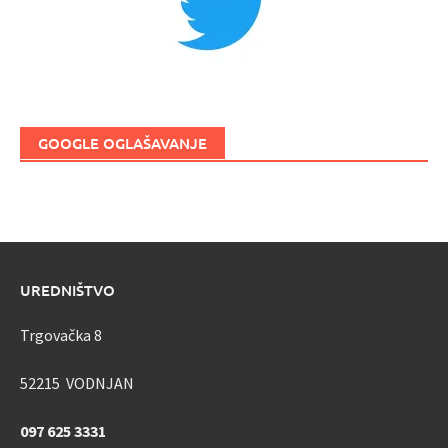
GOOGLE OGLAŠAVANJE
UREDNIŠTVO
Trgovačka 8
52215 VODNJAN
097 625 3331