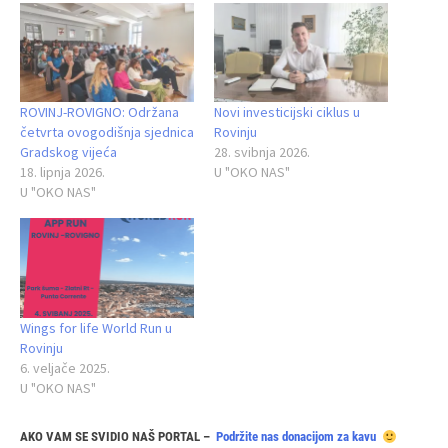
ROVINJ-ROVIGNO: Održana
Novi investicijski ciklus u
četvrta ovogodišnja sjednica
Rovinju
Gradskog vijeća
28. svibnja 2026.
18. lipnja 2026.
U "OKO NAS"
U "OKO NAS"
Wings for life World Run u
Rovinju
6. veljače 2025.
U "OKO NAS"
AKO VAM SE SVIDIO NAŠ PORTAL –
Podržite nas donacijom za kavu