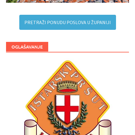
PRETRAŽI PONUDU POSLOVA U ŽUPANIJI
OGLAŠAVANJE