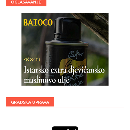
OGLAŠAVANJE
GRADSKA UPRAVA