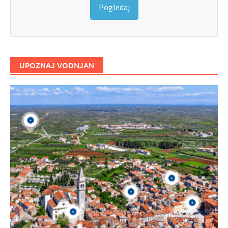
Pogledaj
UPOZNAJ VODNJAN