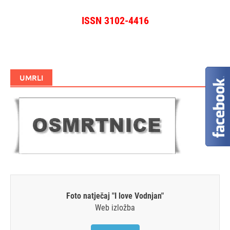
ISSN 3102-4416
UMRLI
Foto natječaj "I love Vodnjan"
Web izložba