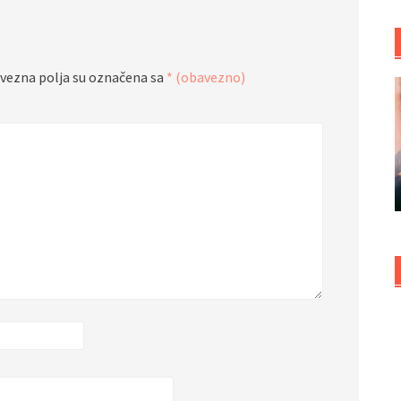
vezna polja su označena sa
* (obavezno)