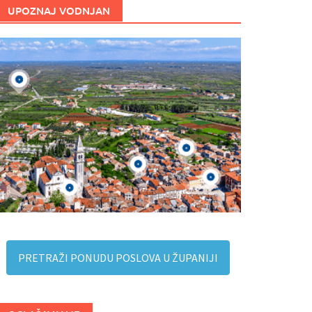
UPOZNAJ VODNJAN
PRETRAŽI PONUDU POSLOVA U ŽUPANIJI