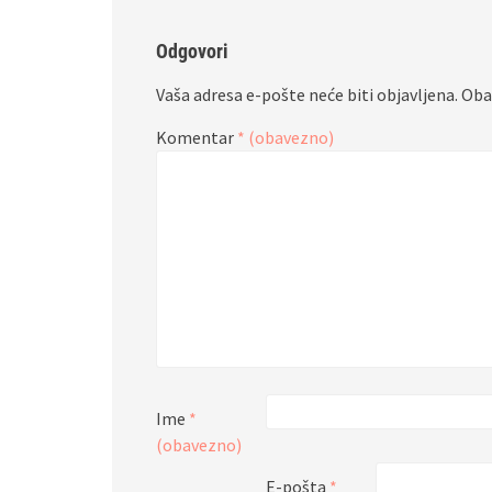
Odgovori
Vaša adresa e-pošte neće biti objavljena.
Oba
Komentar
* (obavezno)
Ime
*
(obavezno)
E-pošta
*