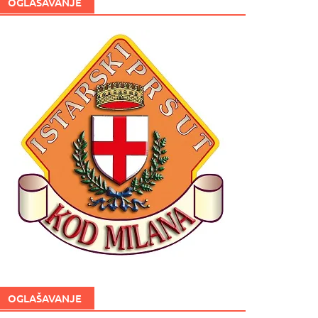
OGLAŠAVANJE
OGLAŠAVANJE