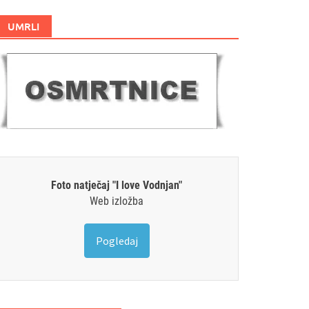
UMRLI
Foto natječaj "I love Vodnjan"
Web izložba
Pogledaj