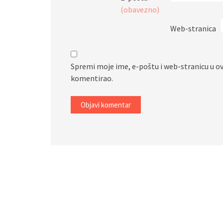
(obavezno)
Web-stranica
Spremi moje ime, e-poštu i web-stranicu u o
komentirao.