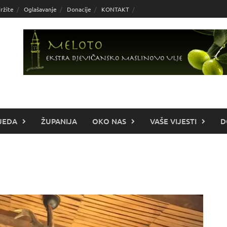
ržite
Oglašavanje
Donacije
KONTAKT
JEDA
ŽUPANIJA
OKO NAS
VAŠE VIJESTI
D