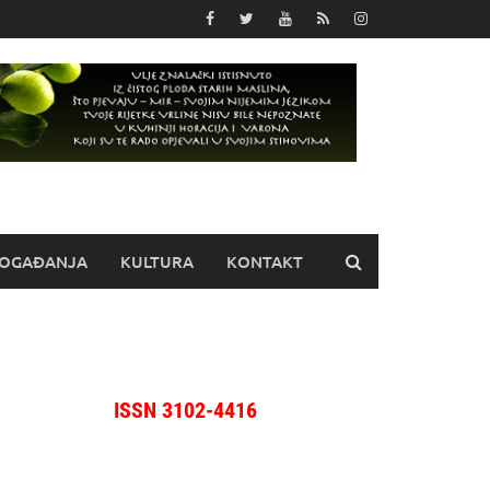
OGAĐANJA
KULTURA
KONTAKT
ISSN 3102-4416