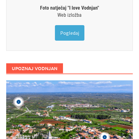
Foto natječaj "I love Vodnjan"
Web izložba
Pogledaj
UPOZNAJ VODNJAN