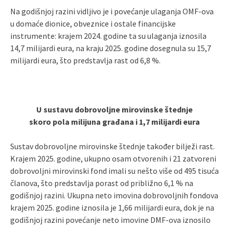
Na godišnjoj razini vidljivo je i povećanje ulaganja OMF-ova
u domaće dionice, obveznice i ostale financijske
instrumente: krajem 2024. godine ta su ulaganja iznosila
14,7 milijardi eura, na kraju 2025. godine dosegnula su 15,7
milijardi eura, što predstavlja rast od 6,8 %.
U sustavu dobrovoljne mirovinske štednje
skoro pola milijuna građana i 1,7 milijardi eura
Sustav dobrovoljne mirovinske štednje također bilježi rast.
Krajem 2025. godine, ukupno osam otvorenih i 21 zatvoreni
dobrovoljni mirovinski fond imali su nešto više od 495 tisuća
članova, što predstavlja porast od približno 6,1 % na
godišnjoj razini. Ukupna neto imovina dobrovoljnih fondova
krajem 2025. godine iznosila je 1,66 milijardi eura, dok je na
godišnjoj razini povećanje neto imovine DMF-ova iznosilo