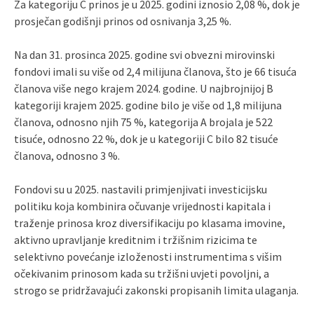
Za kategoriju C prinos je u 2025. godini iznosio 2,08 %, dok je
prosječan godišnji prinos od osnivanja 3,25 %.
Na dan 31. prosinca 2025. godine svi obvezni mirovinski
fondovi imali su više od 2,4 milijuna članova, što je 66 tisuća
članova više nego krajem 2024. godine. U najbrojnijoj B
kategoriji krajem 2025. godine bilo je više od 1,8 milijuna
članova, odnosno njih 75 %, kategorija A brojala je 522
tisuće, odnosno 22 %, dok je u kategoriji C bilo 82 tisuće
članova, odnosno 3 %.
Fondovi su u 2025. nastavili primjenjivati investicijsku
politiku koja kombinira očuvanje vrijednosti kapitala i
traženje prinosa kroz diversifikaciju po klasama imovine,
aktivno upravljanje kreditnim i tržišnim rizicima te
selektivno povećanje izloženosti instrumentima s višim
očekivanim prinosom kada su tržišni uvjeti povoljni, a
strogo se pridržavajući zakonski propisanih limita ulaganja.