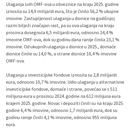
Ulaganja svih OMF-ova u obveznice na kraju 2025. godine
iznosila su 14,9 milijardi eura, što je činilo 56,2 % ukupne
imovine. Zastupljenost ulaganja u dionice na godišnjoj
razini bilježi značajan rast, pa su ova ulaganja na kraju
prosinca dosegnula 6,5 milijardi eura, odnosno 24,4 %
imovine OMF-ova, dok su godinu dana ranije činila 23,1 %
imovine. Od ukupnih ulaganja u dionice u 2025., domaće
dionice činile su 14,0 %, a strane dionice 10,4 % imovine
OMF-ova.
Ulaganja u investicijske fondove iznosila su 2,8 milijardi
eura, odnosno 10,7 % imovine. Udio ulaganja u alternativne
investicijske fondove, domaće i strane, povećao se s 511
milijuna eura u prosincu 2024. godine na 612 milijuna eura
krajem 2025. godine. Novac i depoziti činili su na kraju 2025.
godine 6,4 % imovine, odnosno 1,7 milijardi eura, dok su
godinu ranije činili 4,1 % imovine, odnosno 955 milijuna
eura.