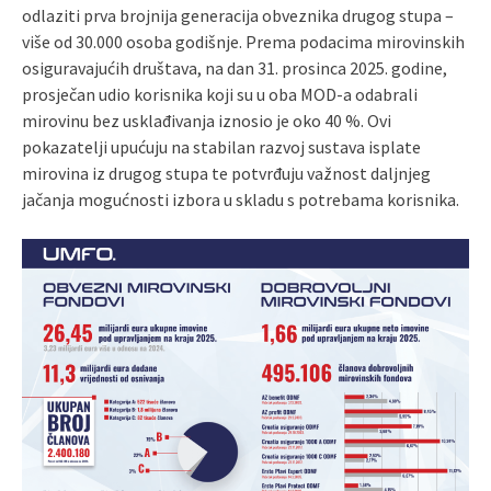
odlaziti prva brojnija generacija obveznika drugog stupa –
više od 30.000 osoba godišnje. Prema podacima mirovinskih
osiguravajućih društava, na dan 31. prosinca 2025. godine,
prosječan udio korisnika koji su u oba MOD-a odabrali
mirovinu bez usklađivanja iznosio je oko 40 %. Ovi
pokazatelji upućuju na stabilan razvoj sustava isplate
mirovina iz drugog stupa te potvrđuju važnost daljnjeg
jačanja mogućnosti izbora u skladu s potrebama korisnika.