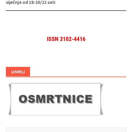
siječnja od 18-20/22 sati
ISSN 3102-4416
UMRLI