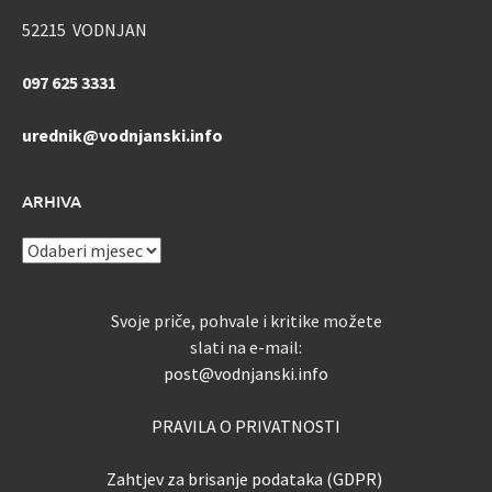
52215 VODNJAN
097 625 3331
urednik@vodnjanski.info
ARHIVA
ARHIVA
Svoje priče, pohvale i kritike možete
slati na e-mail:
post@vodnjanski.info
PRAVILA O PRIVATNOSTI
Zahtjev za brisanje podataka (GDPR)