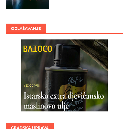
OGLAŠAVANJE
GRADSKA UPRAVA