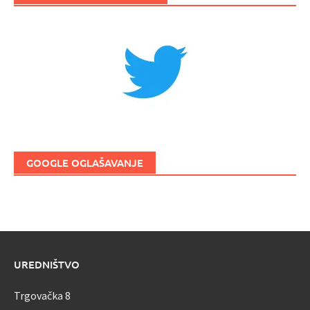
GOOGLE OGLAŠAVANJE
UREDNIŠTVO
Trgovačka 8