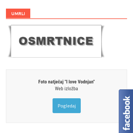
UMRLI
Foto natječaj "I love Vodnjan"
Web izložba
Pogledaj