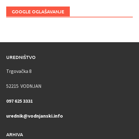
GOOGLE OGLAŠAVANJE
UREDNIŠTVO
Trgovačka 8
52215 VODNJAN
097 625 3331
urednik@vodnjanski.info
ARHIVA