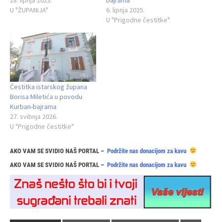
U "ŽUPANIJA"
6. lipnja 2025.
U "Prigodne čestitke"
Čestitka istarskog župana
Borisa Miletića u povodu
Kurban-bajrama
27. svibnja 2026.
U "Prigodne čestitke"
AKO VAM SE SVIDIO NAŠ PORTAL –
Podržite nas donacijom za kavu
AKO VAM SE SVIDIO NAŠ PORTAL –
Podržite nas donacijom za kavu