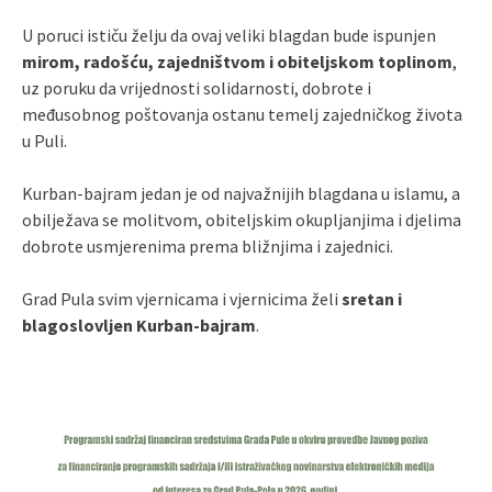
U poruci ističu želju da ovaj veliki blagdan bude ispunjen
mirom, radošću, zajedništvom i obiteljskom toplinom
,
uz poruku da vrijednosti solidarnosti, dobrote i
međusobnog poštovanja ostanu temelj zajedničkog života
u Puli.
Kurban-bajram jedan je od najvažnijih blagdana u islamu, a
obilježava se molitvom, obiteljskim okupljanjima i djelima
dobrote usmjerenima prema bližnjima i zajednici.
Grad Pula svim vjernicama i vjernicima želi
sretan i
blagoslovljen Kurban-bajram
.