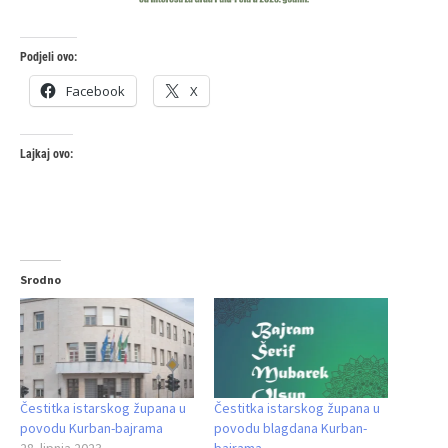
Podjeli ovo:
Facebook
X
Lajkaj ovo:
Srodno
Čestitka istarskog župana u
Čestitka istarskog župana u
povodu Kurban-bajrama
povodu blagdana Kurban-
28. lipnja 2023.
bajrama