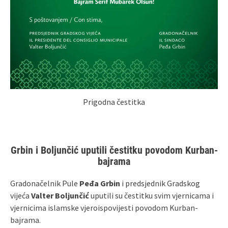
Prigodna čestitka
Grbin i Boljunčić uputili čestitku povodom Kurban-
bajrama
Gradonačelnik Pule
Peđa Grbin
i predsjednik Gradskog
vijeća
Valter Boljunčić
uputili su čestitku svim vjernicama i
vjernicima islamske vjeroispovijesti povodom Kurban-
bajrama.