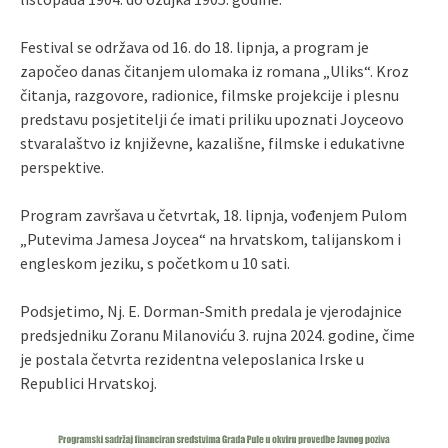
Festival se održava od 16. do 18. lipnja, a program je
započeo danas čitanjem ulomaka iz romana „Uliks“. Kroz
čitanja, razgovore, radionice, filmske projekcije i plesnu
predstavu posjetitelji će imati priliku upoznati Joyceovo
stvaralaštvo iz književne, kazališne, filmske i edukativne
perspektive.
Program završava u četvrtak, 18. lipnja, vođenjem Pulom
„Putevima Jamesa Joycea“ na hrvatskom, talijanskom i
engleskom jeziku, s početkom u 10 sati.
Podsjetimo, Nj. E. Dorman-Smith predala je vjerodajnice
predsjedniku Zoranu Milanoviću 3. rujna 2024. godine, čime
je postala četvrta rezidentna veleposlanica Irske u
Republici Hrvatskoj.