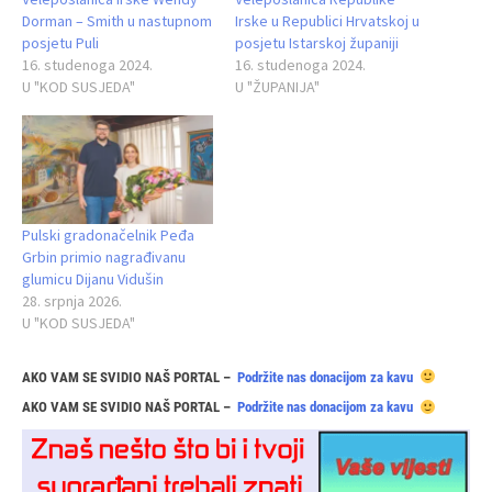
Dorman – Smith u nastupnom
Irske u Republici Hrvatskoj u
posjetu Puli
posjetu Istarskoj županiji
16. studenoga 2024.
16. studenoga 2024.
U "KOD SUSJEDA"
U "ŽUPANIJA"
Pulski gradonačelnik Peđa
Grbin primio nagrađivanu
glumicu Dijanu Vidušin
28. srpnja 2026.
U "KOD SUSJEDA"
AKO VAM SE SVIDIO NAŠ PORTAL –
Podržite nas donacijom za kavu
AKO VAM SE SVIDIO NAŠ PORTAL –
Podržite nas donacijom za kavu