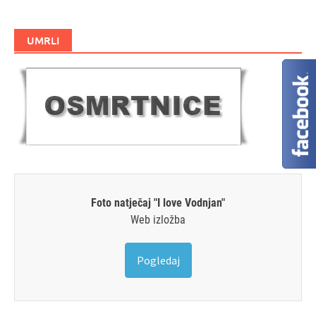
UMRLI
Foto natječaj "I love Vodnjan"
Web izložba
Pogledaj