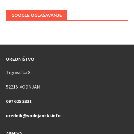
GOOGLE OGLAŠAVANJE
UREDNIŠTVO
Trgovačka 8
52215 VODNJAN
097 625 3331
urednik@vodnjanski.info
ARHIVA