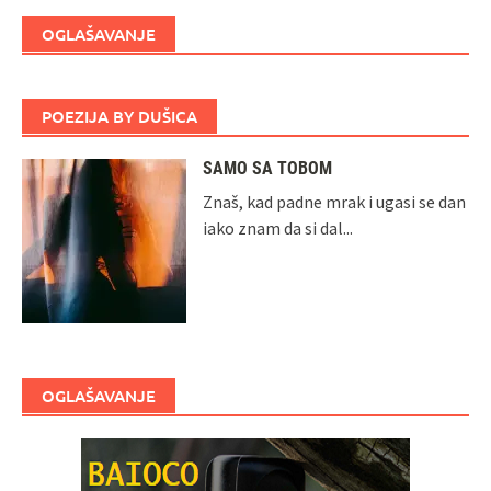
OGLAŠAVANJE
POEZIJA BY DUŠICA
SAMO SA TOBOM
Znaš, kad padne mrak i ugasi se dan
iako znam da si dal...
OGLAŠAVANJE