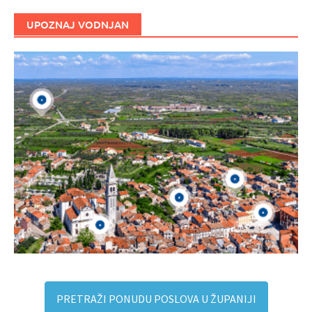
UPOZNAJ VODNJAN
PRETRAŽI PONUDU POSLOVA U ŽUPANIJI