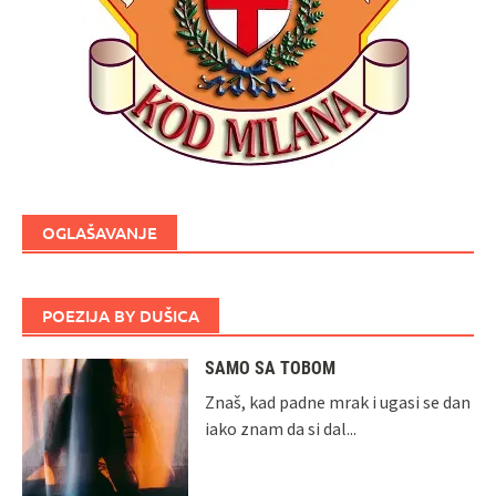
OGLAŠAVANJE
POEZIJA BY DUŠICA
SAMO SA TOBOM
Znaš, kad padne mrak i ugasi se dan
iako znam da si dal...