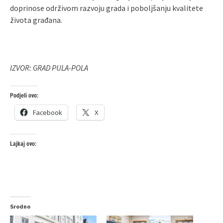
doprinose održivom razvoju grada i poboljšanju kvalitete
života građana.
IZVOR: GRAD PULA-POLA
Podjeli ovo:
Facebook
X
Lajkaj ovo:
Srodno