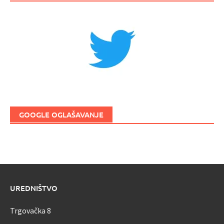
GOOGLE OGLAŠAVANJE
UREDNIŠTVO
Trgovačka 8