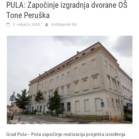
PULA: Započinje izgradnja dvorane OŠ
Tone Peruška
3. veljače 2026.
Vodnjanski Đir
Grad Pula – Pola započinje realizaciju projekta izvođenja