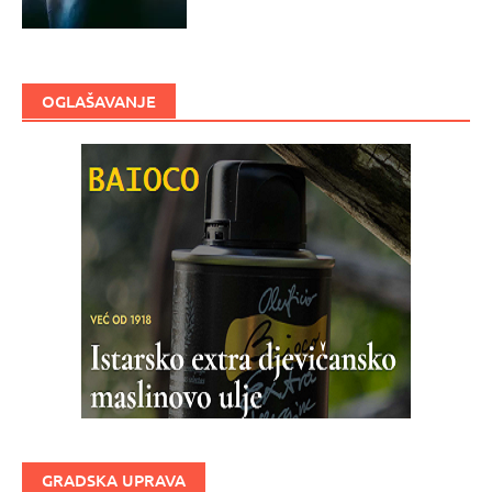
OGLAŠAVANJE
GRADSKA UPRAVA