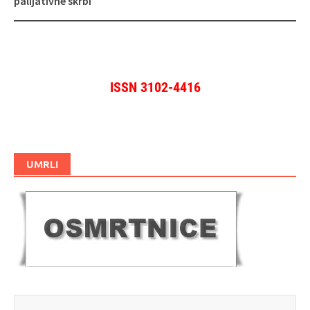
palijativne skrbi
ISSN 3102-4416
UMRLI