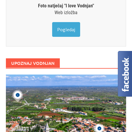
Foto natječaj "I love Vodnjan"
Web izložba
Pogledaj
UPOZNAJ VODNJAN