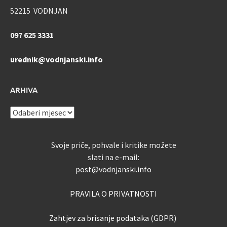
52215 VODNJAN
097 625 3331
urednik@vodnjanski.info
ARHIVA
ARHIVA
Svoje priče, pohvale i kritike možete
slati na e-mail:
post@vodnjanski.info
PRAVILA O PRIVATNOSTI
Zahtjev za brisanje podataka (GDPR)